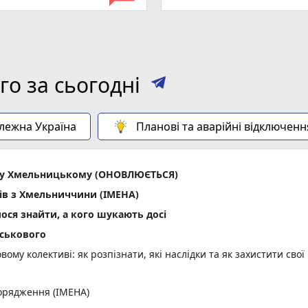
о за сьогодні
алежна Україна
Планові та аварійні відключенн
ла у Хмельницькому (ОНОВЛЮЄТЬСЯ)
ів з Хмельниччини (ІМЕНА)
лося знайти, а кого шукають досі
йськового
вому колективі: як розпізнати, які наслідки та як захистити свої
орядження (ІМЕНА)