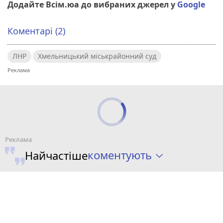
Додайте Всім.юа до вибраних джерел у
Google
Коментарі (2)
ЛНР
Хмельницький міськрайонний суд
коментують
Найчастіше