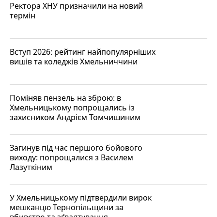
Ректора ХНУ призначили на новий
термін
Вступ 2026: рейтинг найпопулярніших
вишів та коледжів Хмельниччини
Поміняв пензель на зброю: в
Хмельницькому попрощались із
захисником Андрієм Томчишиним
Загинув під час першого бойового
виходу: попрощалися з Василем
Лазуткіним
У Хмельницькому підтвердили вирок
мешканцю Тернопільщини за
вбивство та зґвалтування