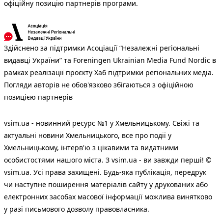
офіційну позицію партнерів програми.
Здійснено за підтримки Асоціації “Незалежні регіональні
видавці України” та Foreningen Ukrainian Media Fund Nordic в
рамках реалізації проєкту Хаб підтримки регіональних медіа.
Погляди авторів не обов'язково збігаються з офіційною
позицією партнерів
vsim.ua - новинний ресурс №1 у Хмельницькому. Свіжі та
актуальні новини Хмельницького, все про події у
Хмельницькому, інтерв'ю з цікавими та видатними
особистостями нашого міста. З vsim.ua - ви завжди перші! ©
vsim.ua. Усі права захищені. Будь-яка публiкацiя, передрук
чи наступне поширення матеріалів сайту у друкованих або
електронних засобах масової інформації можлива винятково
у разі письмового дозволу правовласника.