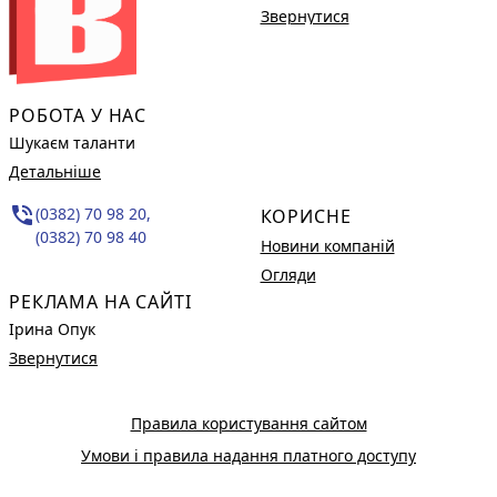
Звернутися
РОБОТА У НАС
Шукаєм таланти
Детальніше
phone_in_talk
(0382) 70 98 20,
КОРИСНЕ
(0382) 70 98 40
Новини компаній
Огляди
РЕКЛАМА НА САЙТІ
Ірина Опук
Звернутися
Правила користування сайтом
Умови і правила надання платного доступу