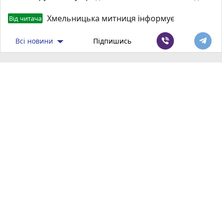
Хмельницька митниця інформує
Від читача
Всі новини
Підпишись