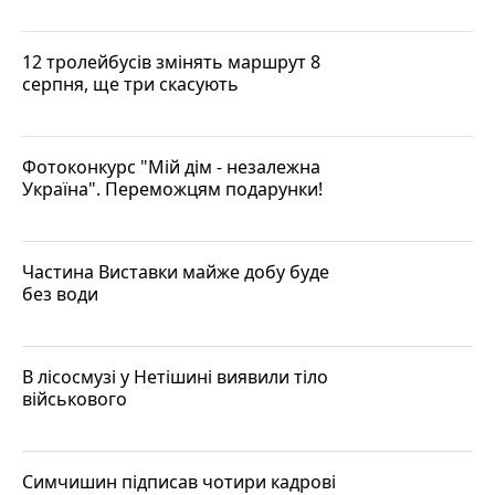
12 тролейбусів змінять маршрут 8
серпня, ще три скасують
Фотоконкурс "Мій дім - незалежна
Україна". Переможцям подарунки!
Частина Виставки майже добу буде
без води
В лісосмузі у Нетішині виявили тіло
військового
Симчишин підписав чотири кадрові