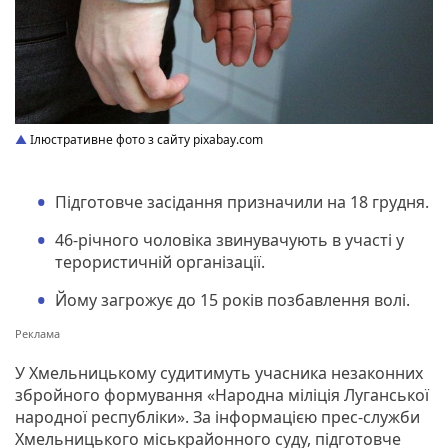
Ілюстративне фото з сайту pixabay.com
Підготовче засідання призначили на 18 грудня.
46-річного чоловіка звинувачують в участі у
терористичній організації.
Йому загрожує до 15 років позбавлення волі.
У Хмельницькому судитимуть учасника незаконних
збройного формування «Народна міліція Луганської
народної республіки». За інформацією прес-служби
Хмельницького міськрайонного суду, підготовче