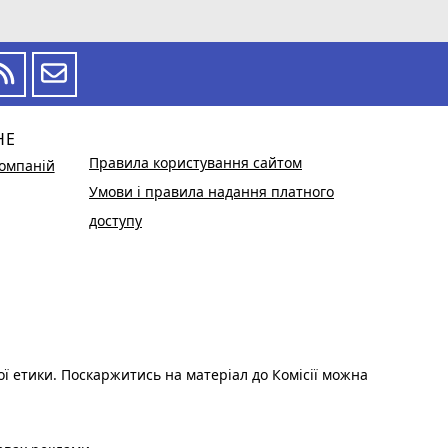
НЕ
Правила користування сайтом
омпаній
Умови і правила надання платного
доступу
ої етики. Поскаржитись на матеріал до Комісії можна