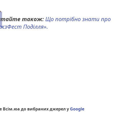
итайте також:
Що потрібно знати про
жзФест Поділля».
 Всім.юа до вибраних джерел у
Google