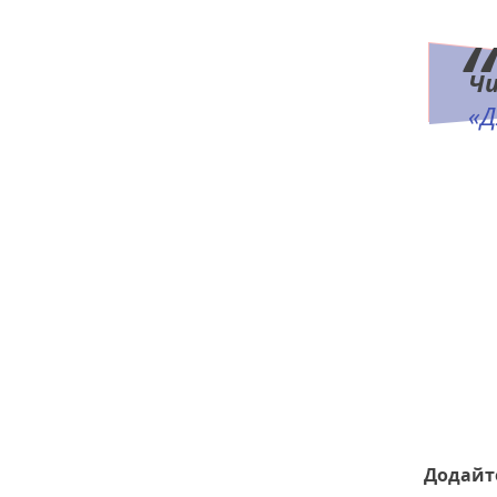
Ч
«Д
Додайте