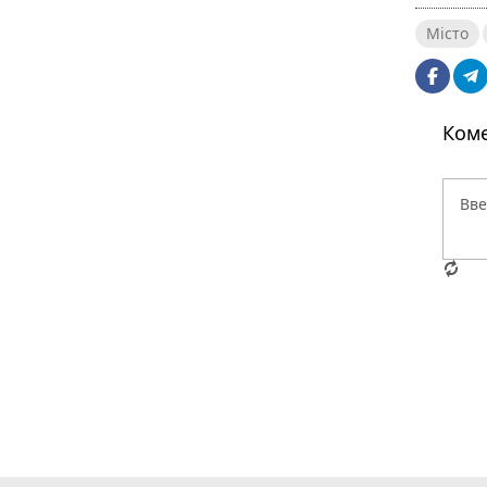
Місто
Коме