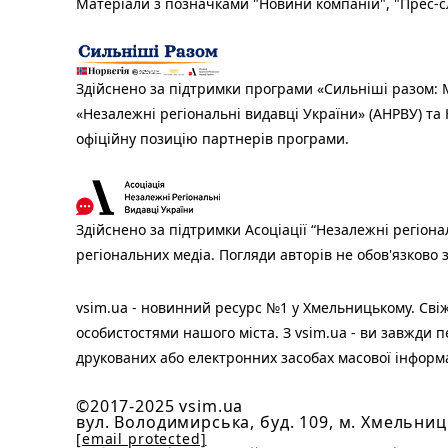
Матеріали з позначками "Новини компаній", "Прес-сл
Здійснено за підтримки програми «Сильніші разом: М
«Незалежні регіональні видавці України» (АНРВУ) та 
офіційну позицію партнерів програми.
Здійснено за підтримки Асоціації “Незалежні регіона
регіональних медіа. Погляди авторів не обов'язково
vsim.ua - новинний ресурс №1 у Хмельницькому. Свіж
особистостями нашого міста. З vsim.ua - ви завжди п
друкованих або електронних засобах масової інформ
©2017-2025 vsim.ua
вул. Володимирська, буд. 109, м. Хмельниц
[email protected]