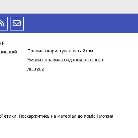
НЕ
Правила користування сайтом
омпаній
Умови і правила надання платного
доступу
ої етики. Поскаржитись на матеріал до Комісії можна