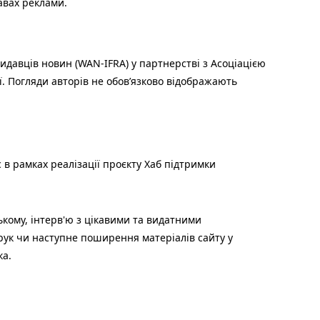
авах реклами.
идавців новин (WAN-IFRA) у партнерстві з Асоціацією
ї. Погляди авторів не обов’язково відображають
 в рамках реалізації проєкту Хаб підтримки
ькому, інтерв'ю з цікавими та видатними
друк чи наступне поширення матеріалів сайту у
ка.