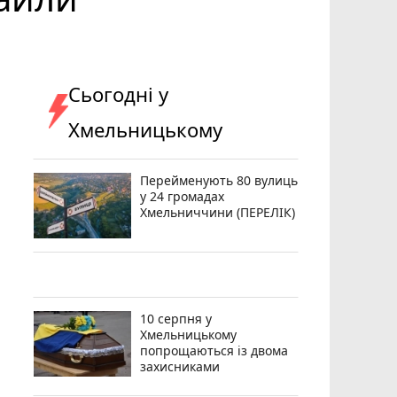
Сьогодні у
Хмельницькому
Перейменують 80 вулиць
у 24 громадах
Хмельниччини (ПЕРЕЛІК)
10 серпня у
Хмельницькому
попрощаються із двома
захисниками