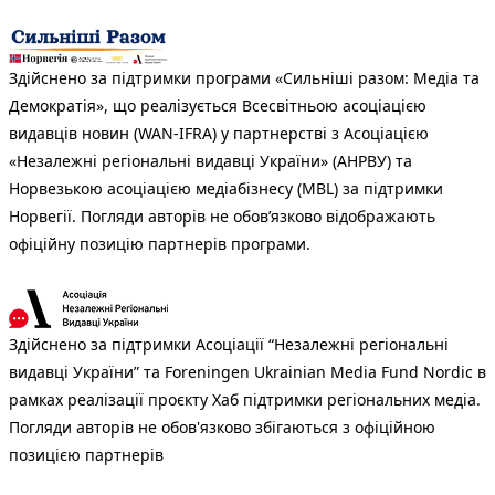
Здійснено за підтримки програми «Сильніші разом: Медіа та
Демократія», що реалізується Всесвітньою асоціацією
видавців новин (WAN-IFRA) у партнерстві з Асоціацією
«Незалежні регіональні видавці України» (АНРВУ) та
Норвезькою асоціацією медіабізнесу (MBL) за підтримки
Норвегії. Погляди авторів не обов’язково відображають
офіційну позицію партнерів програми.
Здійснено за підтримки Асоціації “Незалежні регіональні
видавці України” та Foreningen Ukrainian Media Fund Nordic в
рамках реалізації проєкту Хаб підтримки регіональних медіа.
Погляди авторів не обов'язково збігаються з офіційною
позицією партнерів