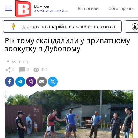
Всім.юа
Всі новини
Обговорення
Хмельницький
Планові та аварійні відключення світла
Рік тому скандалили у приватному
зоокутку в Дубовому
vsim.ua
chat_bubble
share
visibility
0
0
416