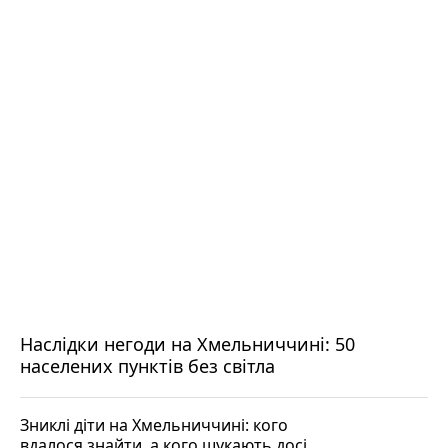
Наслідки негоди на Хмельниччині: 50
населених пунктів без світла
Зниклі діти на Хмельниччині: кого
вдалося знайти, а кого шукають досі