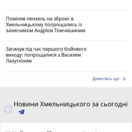
Поміняв пензель на зброю: в
Хмельницькому попрощались із
захисником Андрієм Томчишиним
Загинув під час першого бойового
виходу: попрощалися з Василем
Лазуткіним
keyboard_arrow_right
Дивитись ще
Новини Хмельницького за сьогодні