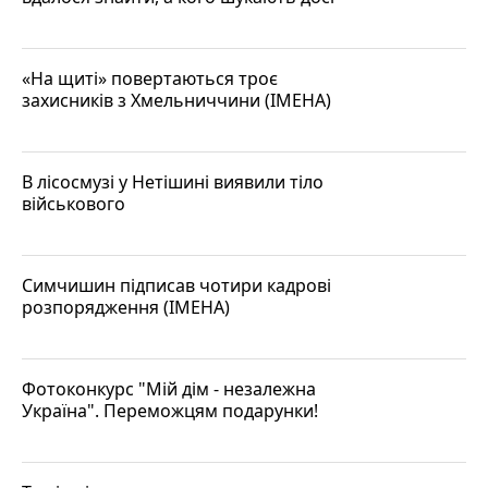
«На щиті» повертаються троє
захисників з Хмельниччини (ІМЕНА)
В лісосмузі у Нетішині виявили тіло
військового
Симчишин підписав чотири кадрові
розпорядження (ІМЕНА)
Фотоконкурс "Мій дім - незалежна
Україна". Переможцям подарунки!