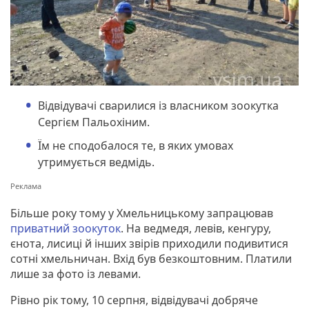
Відвідувачі сварилися із власником зоокутка
Сергієм Пальохіним.
Їм не сподобалося те, в яких умовах
утримується ведмідь.
Більше року тому у Хмельницькому запрацював
приватний зоокуток
. На ведмедя, левів, кенгуру,
єнота, лисиці й інших звірів приходили подивитися
сотні хмельничан. Вхід був безкоштовним. Платили
лише за фото із левами.
Рівно рік тому, 10 серпня, відвідувачі добряче