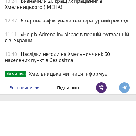
13:24
Визначили 20 кращих працівників
Хмельницького (ІМЕНА)
12:37
6 серпня зафіксували температурний рекорд
11:11
«Helpix-Adrenalin» зіграє в першій футзальній
лізі України
10:40
Наслідки негоди на Хмельниччині: 50
населених пунктів без світла
Хмельницька митниця інформує
Від читача
Всі новини
Підпишись