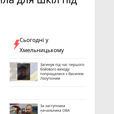
Сьогодні у
Хмельницькому
Загинув під час першого
бойового виходу:
попрощалися з Василем
Лазуткіним
За заступника
начальника ОВА