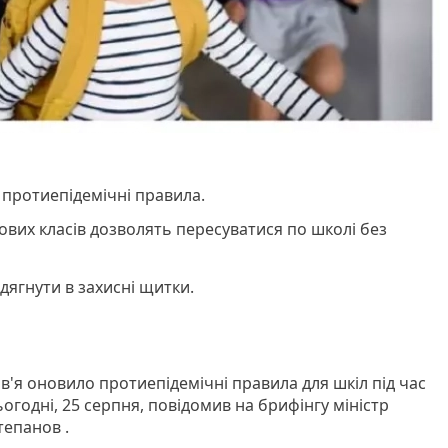
 протиепідемічні правила.
ових класів дозволять пересуватися по школі без
одягнути в захисні щитки.
в'я оновило протиепідемічні правила для шкіл під час
ьогодні, 25 серпня, повідомив на брифінгу міністр
епанов .