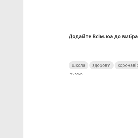
Додайте Всім.юа до вибра
школа
здоров'я
коронаві