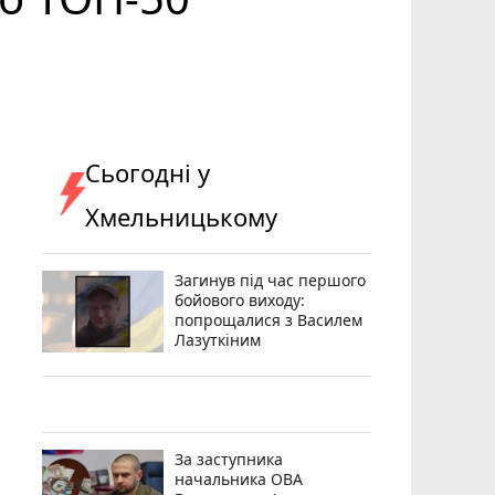
Сьогодні у
Хмельницькому
Загинув під час першого
бойового виходу:
попрощалися з Василем
Лазуткіним
За заступника
начальника ОВА