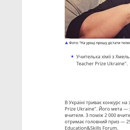
Фото: “На уроці прошу дістати теле
Учителька хімії з Хмел
Teacher Prize Ukraine".
В Україні триває конкурс на
Prize Ukraine". Його мета — 
вчителя. З поміж 2 000 вчител
отримає головний приз — 250
Education&Skills Forum.