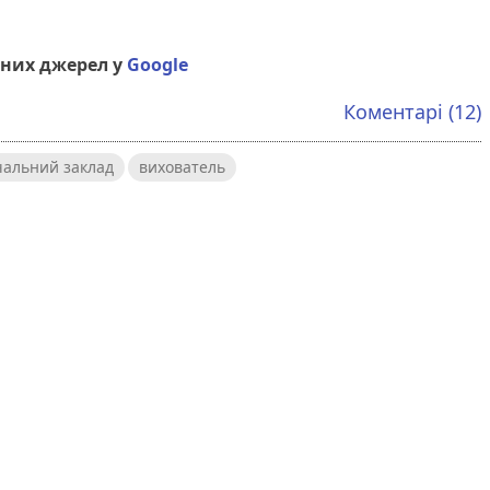
них джерел у
Google
Коментарі (12)
альний заклад
вихователь