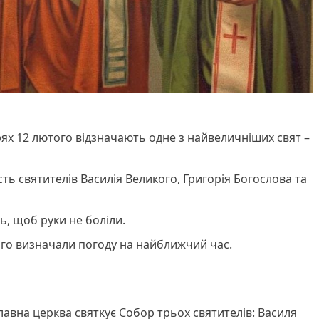
ях 12 лютого відзначають одне з найвеличніших свят –
ть святителів Василія Великого, Григорія Богослова та
, щоб руки не боліли.
го визначали погоду на найближчий час.
лавна церква святкує Собор трьох святителів: Василя