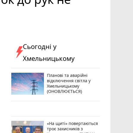
Сьогодні у
Хмельницькому
Планові та аварійні
відключення світла у
Хмельницькому
(ОНОВЛЮЄТЬСЯ)
«На щиті» повертаються
троє захисників з