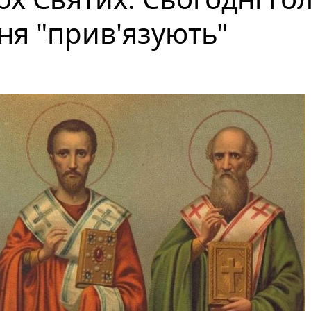
ня "прив'язують"