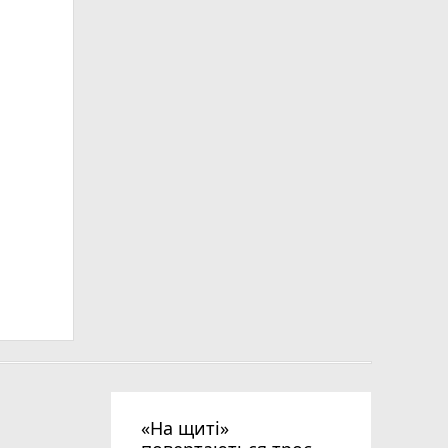
ьна
«На щиті»