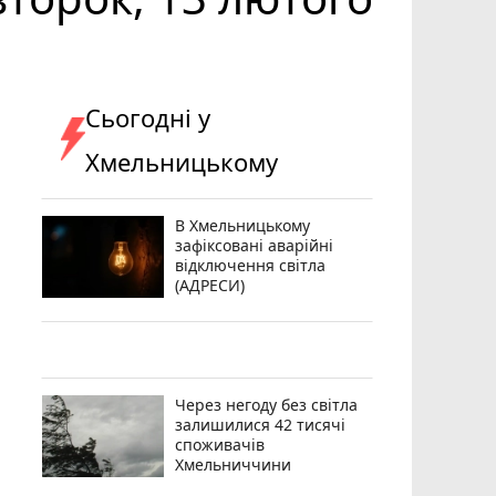
Сьогодні у
Хмельницькому
В Хмельницькому
зафіксовані аварійні
відключення світла
(АДРЕСИ)
Через негоду без світла
залишилися 42 тисячі
споживачів
Хмельниччини