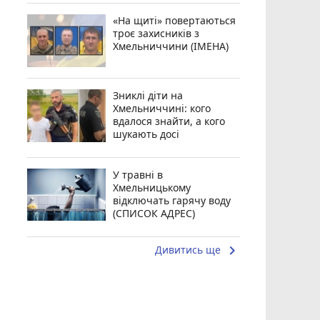
«На щиті» повертаються
троє захисників з
Хмельниччини (ІМЕНА)
Зниклі діти на
Хмельниччині: кого
вдалося знайти, а кого
шукають досі
У травні в
Хмельницькому
відключать гарячу воду
(СПИСОК АДРЕС)
keyboard_arrow_right
Дивитись ще