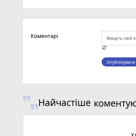
Коментарі
Опублікувати
Найчастіше
коменту
Х