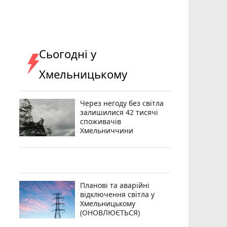
Сьогодні у
Хмельницькому
Через негоду без світла
залишилися 42 тисячі
споживачів
Хмельниччини
Планові та аварійні
відключення світла у
Хмельницькому
(ОНОВЛЮЄТЬСЯ)