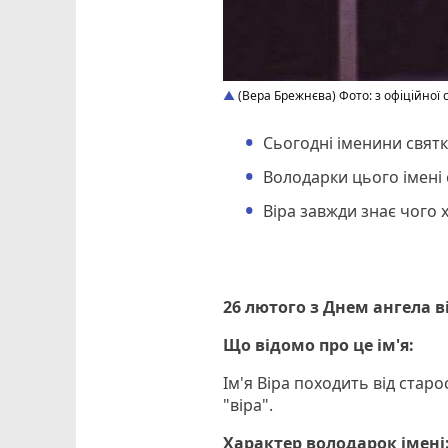
(Вера Брежнєва) Фото: з офіційної 
Сьогодні іменини святк
Володарки цього імені
Віра завжди знає чого 
26 лютого з Днем ангела в
Що відомо про це ім'я:
Ім'я Віра походить від старо
"віра".
Характер володарок імені