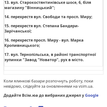
13. вул. Старокостянтинівське шосе, 6, біля
магазину "Вінницький";
14. перехрестя вул. Свободи та просп. Миру;
15. перехрестя вул. Степана Бандери-
Зарічанської;
16. перехрестя просп. Миру - вул. Марка
Кропивницького;
17. вул. Тернопільська, в районі транспортної
зупинки "Завод "Новатор", рух в місто.
Коли ялинкові базари розпочнуть роботу, поки
невідомо, слідкуйте за оновленнями на vsim.ua.
Додайте Всім.юа до вибраних джерел у
Google