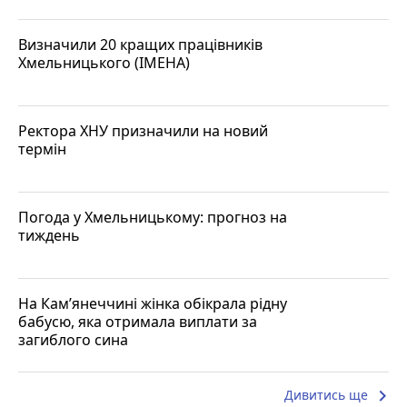
Визначили 20 кращих працівників
Хмельницького (ІМЕНА)
Ректора ХНУ призначили на новий
термін
Погода у Хмельницькому: прогноз на
тиждень
На Кам’янеччині жінка обікрала рідну
бабусю, яка отримала виплати за
загиблого сина
keyboard_arrow_right
Дивитись ще