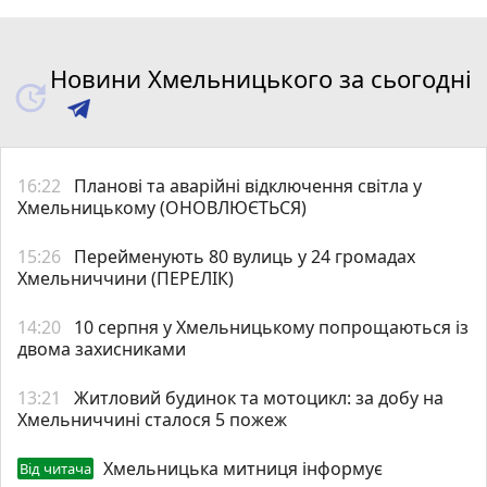
Новини Хмельницького за сьогодні
16:22
Планові та аварійні відключення світла у
Хмельницькому (ОНОВЛЮЄТЬСЯ)
15:26
Перейменують 80 вулиць у 24 громадах
Хмельниччини (ПЕРЕЛІК)
14:20
10 серпня у Хмельницькому попрощаються із
двома захисниками
13:21
Житловий будинок та мотоцикл: за добу на
Хмельниччині сталося 5 пожеж
Хмельницька митниця інформує
Від читача