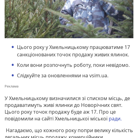
Цього року у Хмельницькому працюватиме 17
санкціонованих точок продажу живих ялинок.
Коли вони розпочнуть роботу, поки невідомо.
Слідкуйте за оновленнями на vsim.ua.
У Хмельницькому визначилися зі списком місць, де
продаватимуть живі ялинки до Новорічних свят.
Цього року точок продажу буде аж 17. Про це
повідомили на сайті Хмельницької міської
ради.
Нагадаємо, що кожного року попри велику кількість
легальних місць продажу, комерційники