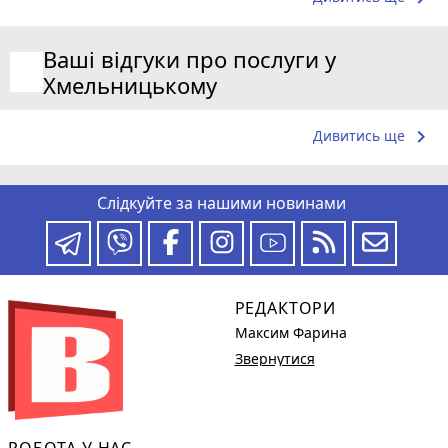
Ваші відгуки про послуги у
Хмельницькому
keyboard_arrow_right
Дивитись ще
Слідкуйте за нашими новинами
РЕДАКТОРИ
Максим Фарина
Звернутися
РОБОТА У НАС