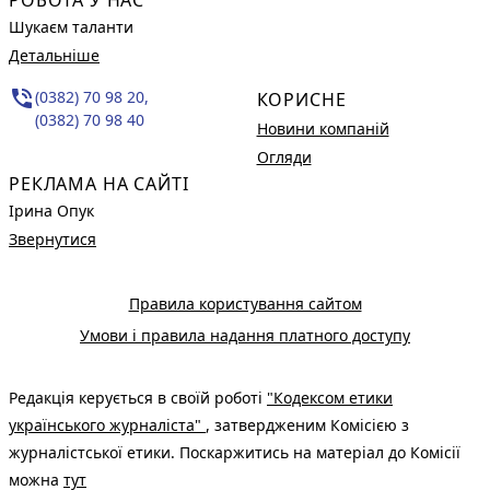
Шукаєм таланти
Детальніше
phone_in_talk
(0382) 70 98 20,
КОРИСНЕ
(0382) 70 98 40
Новини компаній
Огляди
РЕКЛАМА НА САЙТІ
Ірина Опук
Звернутися
Правила користування сайтом
Умови і правила надання платного доступу
Редакція керується в своїй роботі
"Кодексом етики
українського журналіста"
, затвердженим Комісією з
журналістської етики. Поскаржитись на матеріал до Комісії
можна
тут