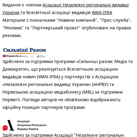
Видання є членом
Асоціації Незалежні регіональні видавці
України
та Всесвітньої асоціації видавців
WAN-IFRA
Матеріали з позначками "Новини компаній", "Прес-служба",
"Реклама" та "Партнерський проєкт" опубліковані на правах
реклами.
Здійснено за підтримки програми «Сильніші разом: Медіа та
Демократія», що реалізується Всесвітньою асоціацією
видавців новин (WAN-IFRA) у партнерстві з Асоціацією
«Незалежні регіональні видавці України» (АНРВУ) та
Норвезькою асоціацією медіабізнесу (MBL) за підтримки
Норвегії. Погляди авторів не обов’язково відображають
офіційну позицію партнерів програми.
Здійснено за підтримки Асоціації “Незалежні регіональні