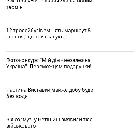
Ректора ХНУ призначили на новий
термін
12 тролейбусів змінять маршрут 8
серпня, ще три скасують
Фотоконкурс "Мій дім - незалежна
Україна". Переможцям подарунки!
Частина Виставки майже добу буде
без води
В лісосмузі у Нетішині виявили тіло
військового