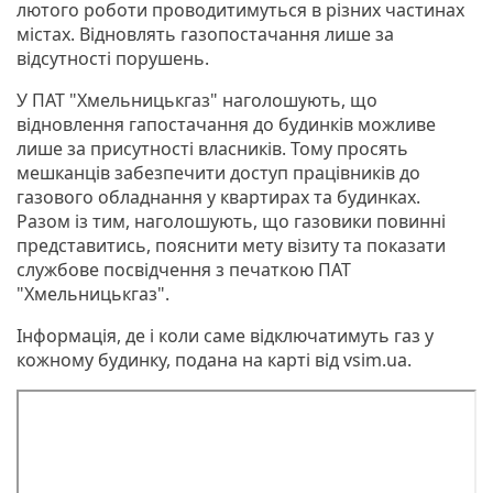
лютого роботи проводитимуться в різних частинах
містах. Відновлять газопостачання лише за
відсутності порушень.
У ПАТ "Хмельницькгаз" наголошують, що
відновлення гапостачання до будинків можливе
лише за присутності власників. Тому просять
мешканців забезпечити доступ працівників до
газового обладнання у квартирах та будинках.
Разом із тим, наголошують, що газовики повинні
представитись, пояснити мету візиту та показати
службове посвідчення з печаткою ПАТ
"Хмельницькгаз".
Інформація, де і коли саме відключатимуть газ у
кожному будинку, подана на карті від vsim.ua.