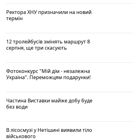
Ректора ХНУ призначили на новий
термін
12 тролейбусів змінять маршрут 8
серпня, ще три скасують
Фотоконкурс "Мій дім - незалежна
Україна". Переможцям подарунки!
Частина Виставки майже добу буде
без води
В лісосмузі у Нетішині виявили тіло
військового