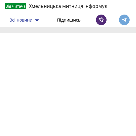
Хмельницька митниця інформує
Від читача
Всі новини
Підпишись