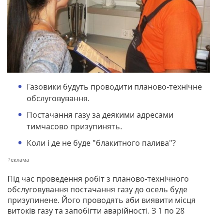
Газовики будуть проводити планово-технічне
обслуговування.
Постачання газу за деякими адресами
тимчасово призупинять.
Коли і де не буде "блакитного палива"?
Під час проведення робіт з планово-технічного
обслуговування постачання газу до осель буде
призупинене. Його проводять аби виявити місця
витоків газу та запобігти аварійності. З 1 по 28