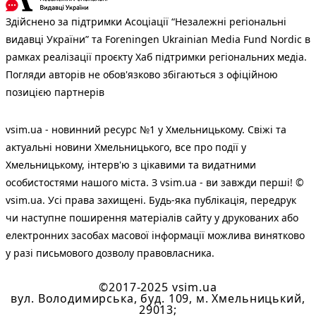
Здійснено за підтримки Асоціації “Незалежні регіональні
видавці України” та Foreningen Ukrainian Media Fund Nordic в
рамках реалізації проєкту Хаб підтримки регіональних медіа.
Погляди авторів не обов'язково збігаються з офіційною
позицією партнерів
vsim.ua - новинний ресурс №1 у Хмельницькому. Свіжі та
актуальні новини Хмельницького, все про події у
Хмельницькому, інтерв'ю з цікавими та видатними
особистостями нашого міста. З vsim.ua - ви завжди перші! ©
vsim.ua. Усі права захищені. Будь-яка публiкацiя, передрук
чи наступне поширення матеріалів сайту у друкованих або
електронних засобах масової інформації можлива винятково
у разі письмового дозволу правовласника.
©2017-2025 vsim.ua
вул. Володимирська, буд. 109, м. Хмельницький,
29013;