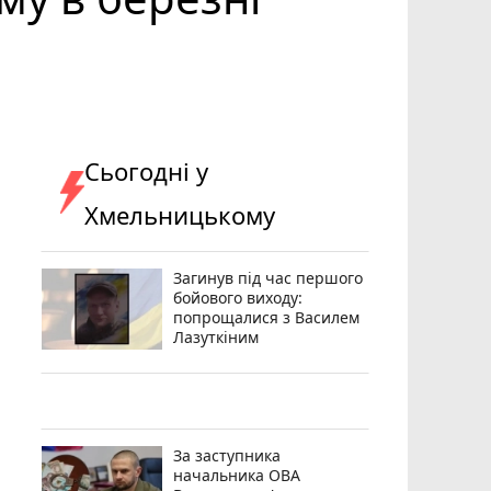
Сьогодні у
Хмельницькому
Загинув під час першого
бойового виходу:
попрощалися з Василем
Лазуткіним
За заступника
начальника ОВА