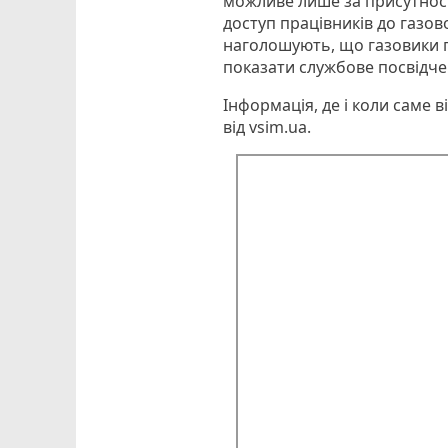
можливе лише за присутност
доступ працівників до газов
наголошують, що газовики п
показати службове посвідче
Інформація, де і коли саме 
від vsim.ua.