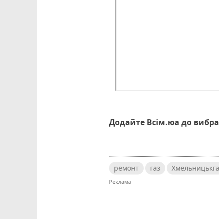
Додайте Всім.юа до вибра
ремонт
газ
Хмельницькга