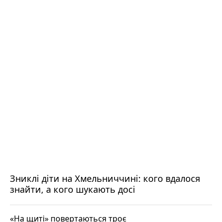
Зниклі діти на Хмельниччині: кого вдалося
знайти, а кого шукають досі
«На щиті» повертаються троє