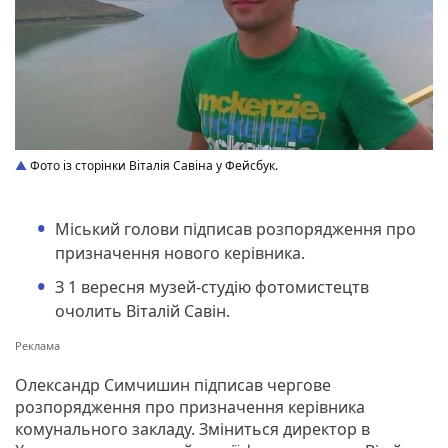
Фото із сторінки Віталія Савіна у Фейсбук.
Міський голови підписав розпорядження про
призначення нового керівника.
З 1 вересня музей-студію фотомистецтв
очолить Віталій Савін.
Олександр Симчишин підписав чергове
розпорядження про призначення керівника
комунального закладу. Зміниться директор в