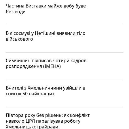
Частина Виставки майже добу буде
без води
В лісосмузі у Нетішині виявили тіло
військового
Симчишин підписав чотири кадрові
розпорядження (ІМЕНА)
Вчителі з Хмельниччини увійшли в
список 50 найкращих
Півтора року без рішень: як конфлікт
навколо ЦРЛ паралізував роботу
Хмельницької райради