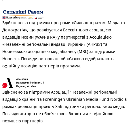
Здійснено за підтримки програми «Сильніші разом: Медіа та
Демократія», що реалізується Всесвітньою асоціацією
видавців новин (WAN-IFRA) у партнерстві з Асоціацією
«Незалежні регіональні видавці України» (АНРВУ) та
Норвезькою асоціацією медіабізнесу (MBL) за підтримки
Норвегії. Погляди авторів не обов’язково відображають
офіційну позицію партнерів програми.
Здійснено за підтримки Асоціації “Незалежні регіональні
видавці України” та Foreningen Ukrainian Media Fund Nordic в
рамках реалізації проєкту Хаб підтримки регіональних медіа.
Погляди авторів не обов'язково збігаються з офіційною
позицією партнерів