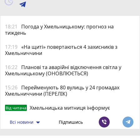
18:21
Погода у Хмельницькому: прогноз на
тиждень
17:19
«На щиті» повертаються 4 захисників з
Хмельниччини
16:22
Планові та аварійні відключення світла у
Хмельницькому (ОНОВЛЮЄТЬСЯ)
15:26
Перейменують 80 вулиць у 24 громадах
Хмельниччини (ПЕРЕЛІК)
Хмельницька митниця інформує
Від читача
Всі новини
Підпишись