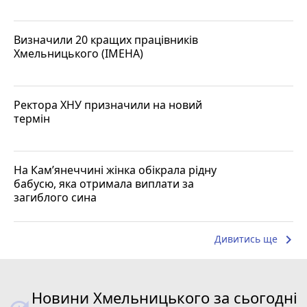
Визначили 20 кращих працівників
Хмельницького (ІМЕНА)
Ректора ХНУ призначили на новий
термін
На Кам’янеччині жінка обікрала рідну
бабусю, яка отримала виплати за
загиблого сина
keyboard_arrow_right
Дивитись ще
Новини Хмельницького за сьогодні