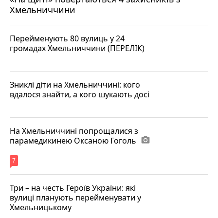
Хмельниччини
Перейменують 80 вулиць у 24
громадах Хмельниччини (ПЕРЕЛІК)
Зниклі діти на Хмельниччині: кого
вдалося знайти, а кого шукають досі
На Хмельниччині попрощалися з
парамедикинею Оксаною Гоголь
photo_camera
7
Три – на честь Героїв України: які
вулиці планують перейменувати у
Хмельницькому