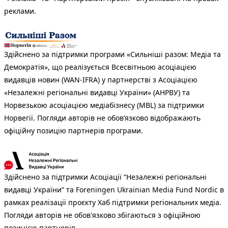
реклами.
Здійснено за підтримки програми «Сильніші разом: Медіа та
Демократія», що реалізується Всесвітньою асоціацією
видавців новин (WAN-IFRA) у партнерстві з Асоціацією
«Незалежні регіональні видавці України» (АНРВУ) та
Норвезькою асоціацією медіабізнесу (MBL) за підтримки
Норвегії. Погляди авторів не обов’язково відображають
офіційну позицію партнерів програми.
Здійснено за підтримки Асоціації “Незалежні регіональні
видавці України” та Foreningen Ukrainian Media Fund Nordic в
рамках реалізації проєкту Хаб підтримки регіональних медіа.
Погляди авторів не обов'язково збігаються з офіційною
позицією партнерів