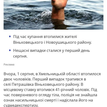
Під час купання втопилися жителі
Віньковецького і Новоушицького району.
Нещасні випадки сталися у перший день
серпня.
Вчора, 1 серпня, в Хмельницькій області втопилося
двоє чоловіків. Перший випадок трапився в
селі Петрашівка Віньковецького району. В
місцевому ставку втопився 41-річний чоловік. Під
час поверхневого огляду тіла, поліція не знайшла
ознак насильницької смерті і надіслала його на
судмедекспертизу.