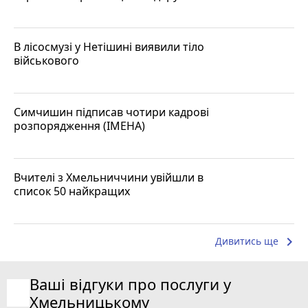
В лісосмузі у Нетішині виявили тіло
військового
Симчишин підписав чотири кадрові
розпорядження (ІМЕНА)
Вчителі з Хмельниччини увійшли в
список 50 найкращих
keyboard_arrow_right
Дивитись ще
Ваші відгуки про послуги у
Хмельницькому