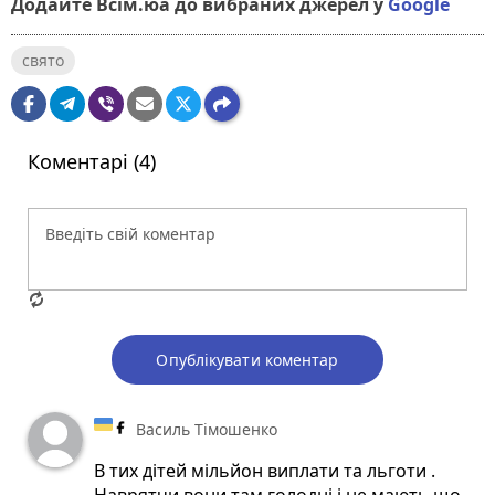
Додайте Всім.юа до вибраних джерел у
Google
свято
Коментарі (4)
Опублікувати коментар
Василь Тімошенко
В тих дітей мільйон виплати та льготи .