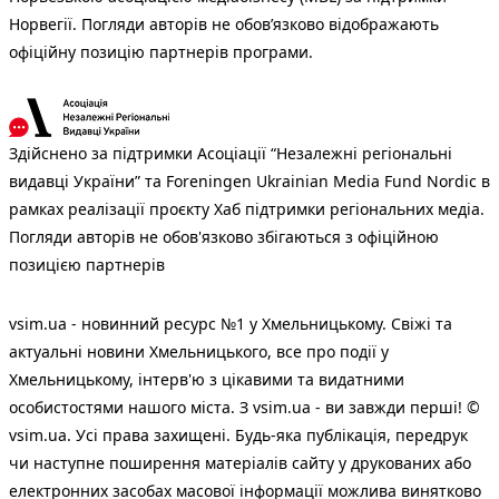
Норвегії. Погляди авторів не обов’язково відображають
офіційну позицію партнерів програми.
Здійснено за підтримки Асоціації “Незалежні регіональні
видавці України” та Foreningen Ukrainian Media Fund Nordic в
рамках реалізації проєкту Хаб підтримки регіональних медіа.
Погляди авторів не обов'язково збігаються з офіційною
позицією партнерів
vsim.ua - новинний ресурс №1 у Хмельницькому. Свіжі та
актуальні новини Хмельницького, все про події у
Хмельницькому, інтерв'ю з цікавими та видатними
особистостями нашого міста. З vsim.ua - ви завжди перші! ©
vsim.ua. Усі права захищені. Будь-яка публiкацiя, передрук
чи наступне поширення матеріалів сайту у друкованих або
електронних засобах масової інформації можлива винятково