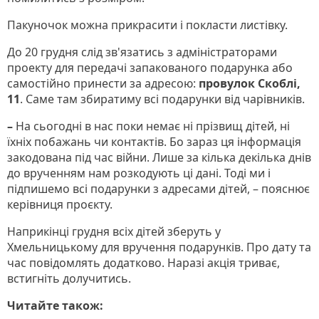
Пакуночок можна прикрасити і покласти листівку.
До 20 грудня слід зв'язатись з адміністраторами
проекту для передачі запакованого подарунка або
самостійно принести за адресою:
провулок Скоблі,
11
. Саме там збиратиму всі подарунки від чарівників.
–
На сьогодні в нас поки немає ні прізвищ дітей, ні
їхніх побажань чи контактів. Бо зараз ця інформація
закодована під час війни. Лише за кілька декілька днів
до врученням нам розкодують ці дані. Тоді ми і
підпишемо всі подарунки з адресами дітей, – пояснює
керівниця проєкту.
Наприкінці грудня всіх дітей зберуть у
Хмельницькому для вручення подарунків. Про дату та
час повідомлять додатково. Наразі акція триває,
встигніть долучитись.
Читайте також: