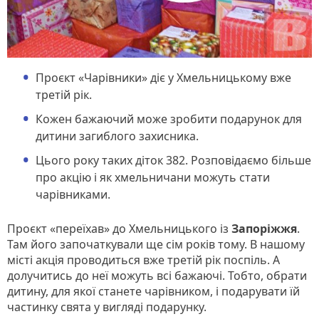
Проєкт «Чарівники» діє у Хмельницькому вже
третій рік.
Кожен бажаючий може зробити подарунок для
дитини загиблого захисника.
Цього року таких діток 382. Розповідаємо більше
про акцію і як хмельничани можуть стати
чарівниками.
Проєкт «переїхав» до Хмельницького із
Запоріжжя
.
Там його започаткували ще сім років тому. В нашому
місті акція проводиться вже третій рік поспіль. А
долучитись до неї можуть всі бажаючі. Тобто, обрати
дитину, для якої станете чарівником, і подарувати їй
частинку свята у вигляді подарунку.