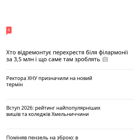
6
Хто відремонтує перехрестя біля філармонії
за 3,5 млн і що саме там зроблять
photo_camera
Ректора ХНУ призначили на новий
термін
Вступ 2026: рейтинг найпопулярніших
вишів та коледжів Хмельниччини
Поміняв пензель на зброю: в