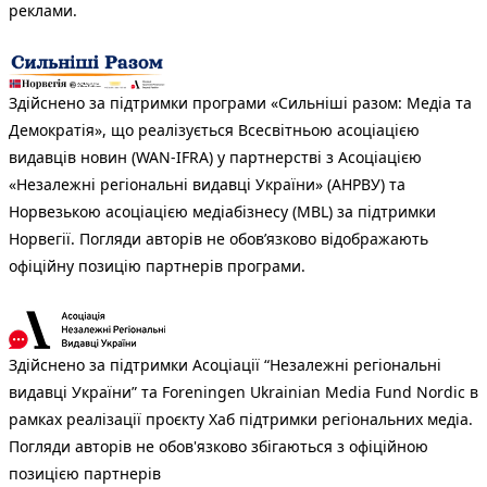
реклами.
Здійснено за підтримки програми «Сильніші разом: Медіа та
Демократія», що реалізується Всесвітньою асоціацією
видавців новин (WAN-IFRA) у партнерстві з Асоціацією
«Незалежні регіональні видавці України» (АНРВУ) та
Норвезькою асоціацією медіабізнесу (MBL) за підтримки
Норвегії. Погляди авторів не обов’язково відображають
офіційну позицію партнерів програми.
Здійснено за підтримки Асоціації “Незалежні регіональні
видавці України” та Foreningen Ukrainian Media Fund Nordic в
рамках реалізації проєкту Хаб підтримки регіональних медіа.
Погляди авторів не обов'язково збігаються з офіційною
позицією партнерів