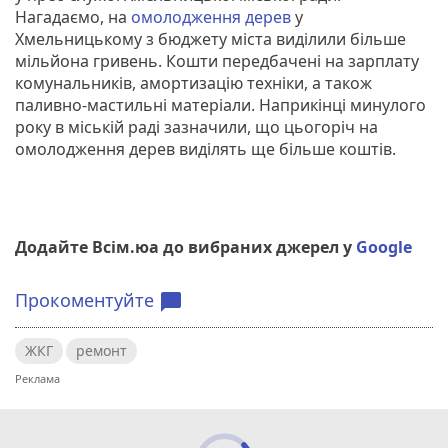
Нагадаємо, на
омолодження дерев
у
Хмельницькому з бюджету міста виділили більше
мільйона гривень. Кошти передбачені на зарплату
комунальників, амортизацію техніки, а також
паливно-мастильні матеріали. Наприкінці минулого
року в міській раді зазначили, що цьогоріч на
омолодження дерев виділять ще більше коштів.
Додайте Всім.юа до вибраних джерел у
Google
Прокоментуйте
chat_bubble
ЖКГ
ремонт