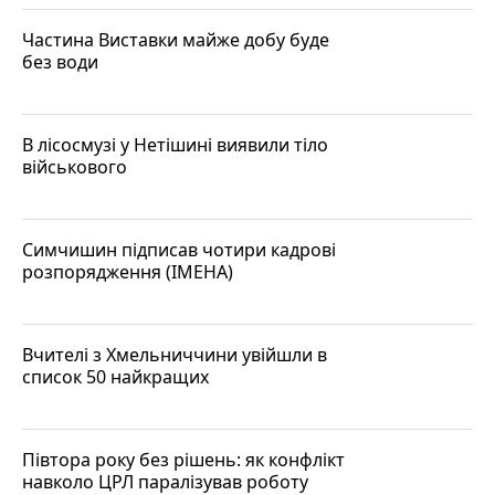
Частина Виставки майже добу буде
без води
В лісосмузі у Нетішині виявили тіло
військового
Симчишин підписав чотири кадрові
розпорядження (ІМЕНА)
Вчителі з Хмельниччини увійшли в
список 50 найкращих
Півтора року без рішень: як конфлікт
навколо ЦРЛ паралізував роботу