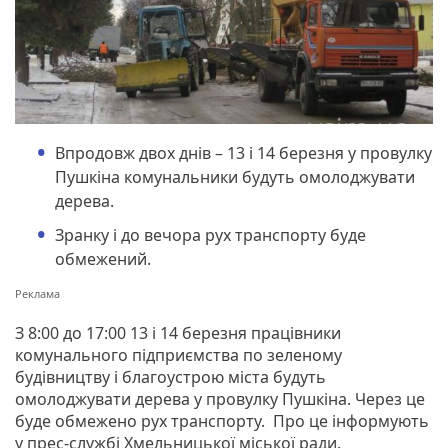
Впродовж двох днів – 13 і 14 березня у провулку
Пушкіна комунальники будуть омолоджувати
дерева.
Зранку і до вечора рух транспорту буде
обмежений.
З 8:00 до 17:00 13 і 14 березня працівники
комунального підприємства по зеленому
будівництву і благоустрою міста будуть
омолоджувати дерева у провулку Пушкіна. Через це
буде обмежено рух транспорту. Про це інформують
у прес-службі Хмельницької міської ради.