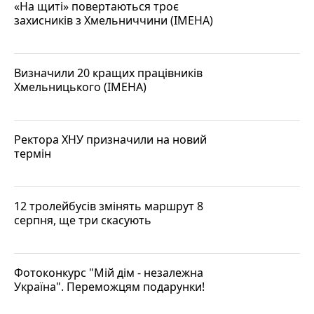
«На щиті» повертаються троє
захисників з Хмельниччини (ІМЕНА)
Визначили 20 кращих працівників
Хмельницького (ІМЕНА)
Ректора ХНУ призначили на новий
термін
12 тролейбусів змінять маршрут 8
серпня, ще три скасують
Фотоконкурс "Мій дім - незалежна
Україна". Переможцям подарунки!