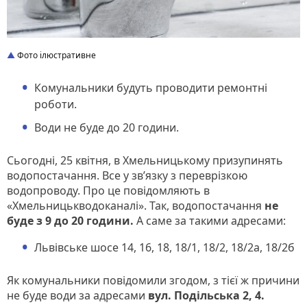
Фото ілюстративне
Комунальники будуть проводити ремонтні
роботи.
Води не буде до 20 години.
Сьогодні, 25 квітня, в Хмельницькому призупинять
водопостачання. Все у зв’язку з переврізкою
водопроводу. Про це повідомляють в
«Хмельницькводоканалі». Так, водопостачання
не
буде з 9 до 20 години.
А саме за такими адресами:
Львівське шосе 14, 16, 18, 18/1, 18/2, 18/2a, 18/2б
Як комунальники повідомили згодом, з тієї ж причини
не буде води за адресами
вул. Подільська 2, 4.