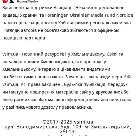
Здійснено за підтримки Асоціації “Незалежні регіональні
видавці України” та Foreningen Ukrainian Media Fund Nordic в
рамках реалізації проєкту Хаб підтримки регіональних медіа.
Погляди авторів не обов'язково збігаються з офіційною
позицією партнерів
vsim.ua - новинний ресурс №1 у Хмельницькому. Свіжі та
актуальні новини Хмельницького, все про події у
Хмельницькому, інтерв'ю з цікавими та видатними
особистостями нашого міста. З vsim.ua - ви завжди перші! ©
vsim.ua. Усі права захищені. Будь-яка публiкацiя, передрук
чи наступне поширення матеріалів сайту у друкованих або
електронних засобах масової інформації можлива винятково
у разі письмового дозволу правовласника.
©2017-2025 vsim.ua
вул. Володимирська, буд. 109, м. Хмельницький,
29013;