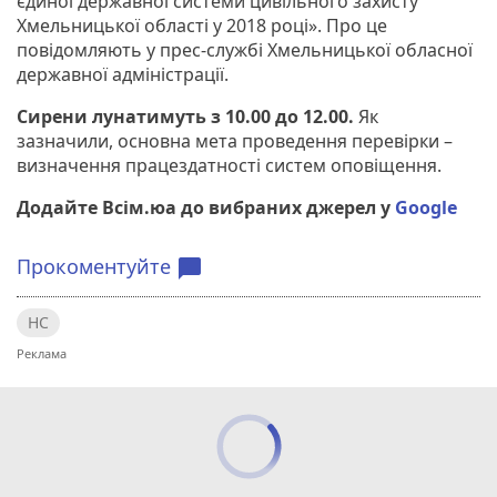
єдиної державної системи цивільного захисту
Хмельницької області у 2018 році». Про це
повідомляють у прес-службі Хмельницької обласної
державної адміністрації.
Сирени лунатимуть з 10.00 до 12.00.
Як
зазначили, основна мета проведення перевірки –
визначення працездатності систем оповіщення.
Додайте Всім.юа до вибраних джерел у
Google
Прокоментуйте
chat_bubble
НС