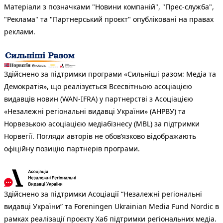
Матеріали з позначками "Новини компаній", "Прес-служба",
"Реклама" та "Партнерський проєкт" опубліковані на правах
реклами.
Здійснено за підтримки програми «Сильніші разом: Медіа та
Демократія», що реалізується Всесвітньою асоціацією
видавців новин (WAN-IFRA) у партнерстві з Асоціацією
«Незалежні регіональні видавці України» (АНРВУ) та
Норвезькою асоціацією медіабізнесу (MBL) за підтримки
Норвегії. Погляди авторів не обов’язково відображають
офіційну позицію партнерів програми.
Здійснено за підтримки Асоціації “Незалежні регіональні
видавці України” та Foreningen Ukrainian Media Fund Nordic в
рамках реалізації проєкту Хаб підтримки регіональних медіа.