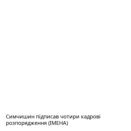
Симчишин підписав чотири кадрові
розпорядження (ІМЕНА)