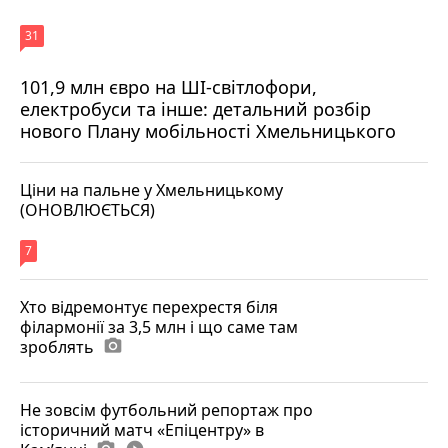
31
101,9 млн євро на ШІ-світлофори,
електробуси та інше: детальний розбір
нового Плану мобільності Хмельницького
Ціни на пальне у Хмельницькому
(ОНОВЛЮЄТЬСЯ)
7
Хто відремонтує перехрестя біля
філармонії за 3,5 млн і що саме там
зроблять
photo_camera
Не зовсім футбольний репортаж про
історичний матч «Епіцентру» в