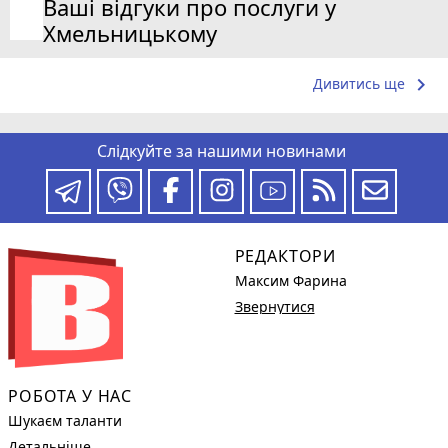
Ваші відгуки про послуги у
Хмельницькому
keyboard_arrow_right
Дивитись ще
Слідкуйте за нашими новинами
РЕДАКТОРИ
Максим Фарина
Звернутися
РОБОТА У НАС
Шукаєм таланти
Детальніше