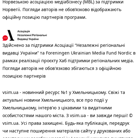
Норвезькою асоціацією медіабізнесу (MBL) за підтримки
Норвегії. Погляди авторів не обов’язково відображають
офіційну позицію партнерів програми.
Здійснено за підтримки Асоціації “Незалежні регіональні
видавці України” та Foreningen Ukrainian Media Fund Nordic в
рамках реалізації проєкту Хаб підтримки регіональних медіа.
Погляди авторів не обов'язково збігаються з офіційною
позицією партнерів
vsim.ua - новинний ресурс №1 у Хмельницькому. Свіжі та
актуальні новини Хмельницького, все про події у
Хмельницькому, інтерв'ю з цікавими та видатними
особистостями нашого міста. З vsim.ua - ви завжди перші! ©
vsim.ua. Усі права захищені. Будь-яка публiкацiя, передрук
чи наступне поширення матеріалів сайту у друкованих або