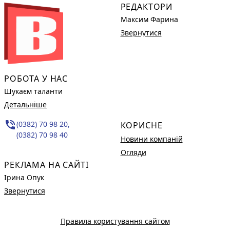
РЕДАКТОРИ
Максим Фарина
Звернутися
РОБОТА У НАС
Шукаєм таланти
Детальніше
phone_in_talk
(0382) 70 98 20,
КОРИСНЕ
(0382) 70 98 40
Новини компаній
Огляди
РЕКЛАМА НА САЙТІ
Ірина Опук
Звернутися
Правила користування сайтом