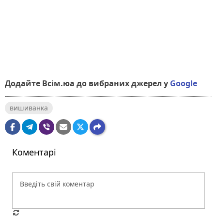
Додайте Всім.юа до вибраних джерел у
Google
вишиванка
Коментарі