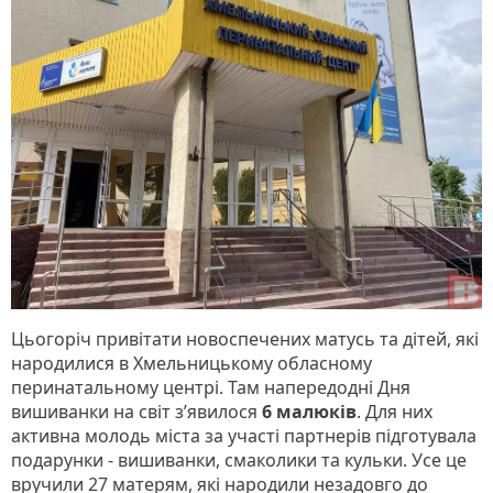
Цьогоріч привітати новоспечених матусь та дітей, які
народилися в Хмельницькому обласному
перинатальному центрі. Там напередодні Дня
вишиванки на світ з’явилося
6 малюків
. Для них
активна молодь міста за участі партнерів підготувала
подарунки - вишиванки, смаколики та кульки. Усе це
вручили 27 матерям, які народили незадовго до