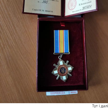
Тут і да