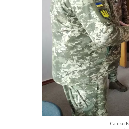
Сашко Б