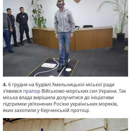
4.
6 грудня на будівлі Хмельницької міської ради
з’явився
прапор
Військово-морських сил України. Так
міська влада вирішила долучитися до ініціативи
підтримки ув’язнених Росією українських моряків,
яких захопили у Керченській протоці.