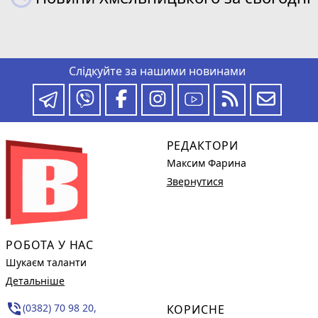
Слідкуйте за нашими новинами
РЕДАКТОРИ
Максим Фарина
Звернутися
РОБОТА У НАС
Шукаєм таланти
Детальніше
phone_in_talk
(0382) 70 98 20,
КОРИСНЕ