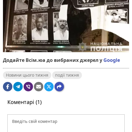
Додайте Всім.юа до вибраних джерел у
Google
Новини цього тижня
події тижня
Коментарі (1)