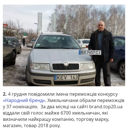
2.
4 грудня повідомили імена переможців конкурсу
«Народний бренд»
. Хмельничани обрали переможців
у 37 номінаціях. За два місяці на сайті brand.top20.ua
віддали свій голос майже 6700 хмельничан, які
визначили найкращу компанію, торгову марку,
магазин, товар 2018 року.