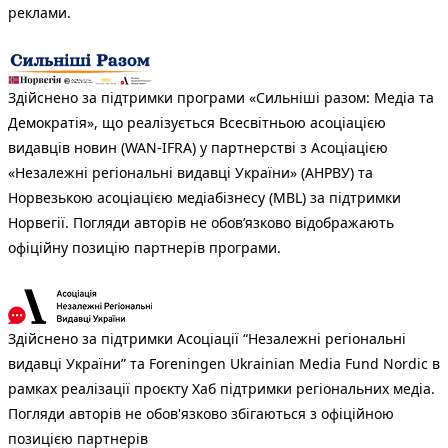
реклами.
Здійснено за підтримки програми «Сильніші разом: Медіа та
Демократія», що реалізується Всесвітньою асоціацією
видавців новин (WAN-IFRA) у партнерстві з Асоціацією
«Незалежні регіональні видавці України» (АНРВУ) та
Норвезькою асоціацією медіабізнесу (MBL) за підтримки
Норвегії. Погляди авторів не обов’язково відображають
офіційну позицію партнерів програми.
Здійснено за підтримки Асоціації “Незалежні регіональні
видавці України” та Foreningen Ukrainian Media Fund Nordic в
рамках реалізації проєкту Хаб підтримки регіональних медіа.
Погляди авторів не обов'язково збігаються з офіційною
позицією партнерів