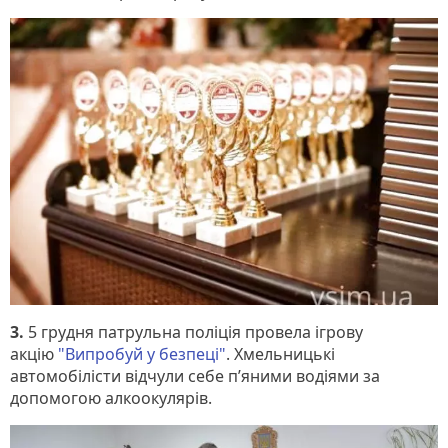
3.
5 грудня патрульна поліція провела ігрову
акцію
"Випробуй у безпеці"
. Хмельницькі
автомобілісти відчули себе п’яними водіями за
допомогою алкоокулярів.