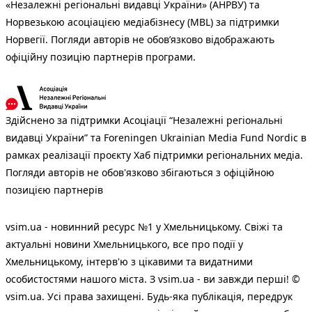
«Незалежні регіональні видавці України» (АНРВУ) та
Норвезькою асоціацією медіабізнесу (MBL) за підтримки
Норвегії. Погляди авторів не обов’язково відображають
офіційну позицію партнерів програми.
Здійснено за підтримки Асоціації “Незалежні регіональні
видавці України” та Foreningen Ukrainian Media Fund Nordic в
рамках реалізації проєкту Хаб підтримки регіональних медіа.
Погляди авторів не обов'язково збігаються з офіційною
позицією партнерів
vsim.ua - новинний ресурс №1 у Хмельницькому. Свіжі та
актуальні новини Хмельницького, все про події у
Хмельницькому, інтерв'ю з цікавими та видатними
особистостями нашого міста. З vsim.ua - ви завжди перші! ©
vsim.ua. Усі права захищені. Будь-яка публiкацiя, передрук