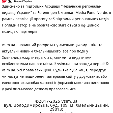
Здійснено за підтримки Асоціації “Незалежні регіональні
видавці України” та Foreningen Ukrainian Media Fund Nordic в
рамках реалізації проєкту Хаб підтримки регіональних медіа.
Погляди авторів не обов'язково збігаються з офіційною
позицією партнерів
vsim.ua - новинний ресурс №1 у Хмельницькому. Свіжі та
актуальні новини Хмельницького, все про події у
Хмельницькому, інтерв'ю з цікавими та видатними
особистостями нашого міста. З vsim.ua - ви завжди перші! ©
vsim.ua. Усі права захищені. Будь-яка публiкацiя, передрук
чи наступне поширення матеріалів сайту у друкованих або
електронних засобах масової інформації можлива винятково
у разі письмового дозволу правовласника.
©2017-2025 vsim.ua
вул. Володимирська, буд. 109, м. Хмельницький,
29013;