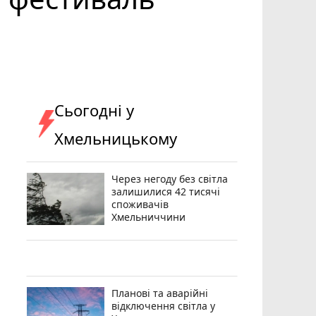
Сьогодні у
Хмельницькому
Через негоду без світла
залишилися 42 тисячі
споживачів
Хмельниччини
Планові та аварійні
відключення світла у