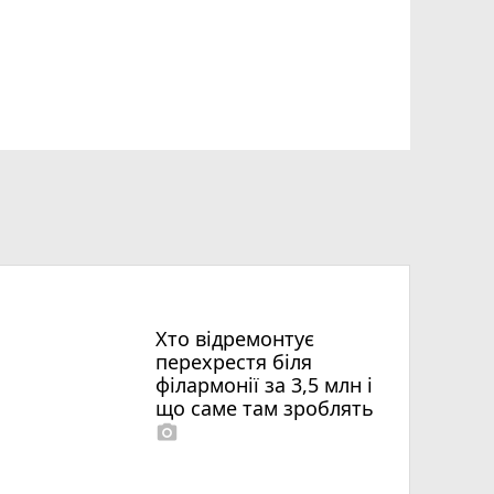
Хто відремонтує
перехрестя біля
філармонії за 3,5 млн і
що саме там зроблять
photo_camera