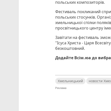
польських композиторів.
Фестиваль покликаний сприя
польських стосунків. Орган
хмельницької спілки поляків 
просвітницького центру іме
Завітати на фестиваль зможе
"Ісуса Христа - Царя Всесвіт
безкоштовний.
Додайте Всім.юа до вибра
Хмельницький
новости Хме