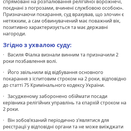
спрямовані на розпалювання релігійної ворожнечі,
поєднані з погрозами, вчинені службовою особою».
Призначаючи покарання, суд врахував, що злочин є
нетяжким, а сам обвинувачений має поважний вік,
позитивно характеризується та має державні
нагороди.
Згідно з ухвалою суду:
· Василя Фіалка визнали винним та призначили 2
роки позбавлення волі.
· Його звільнили від відбування основного
покарання з іспитовим строком на 2 роки, відповідно
до статті 75 Кримінального кодексу України.
· Засудженому заборонено обіймати посади
керівника релігійних управлінь та єпархій строком на
2 роки.
· Він зобов’язаний періодично з’являтися для
реєстрації у відповідні органи та не може виїжджати