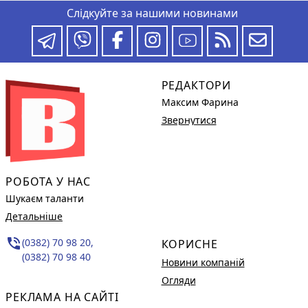
Слідкуйте за нашими новинами
РЕДАКТОРИ
Максим Фарина
Звернутися
РОБОТА У НАС
Шукаєм таланти
Детальніше
phone_in_talk
(0382) 70 98 20,
КОРИСНЕ
(0382) 70 98 40
Новини компаній
Огляди
РЕКЛАМА НА САЙТІ