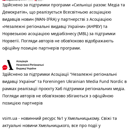
Здійснено за підтримки програми «Сильніші разом: Медіа та
Демократія», що реалізується Всесвітньою асоціацією
видавців новин (WAN-IFRA) у партнерстві з Асоціацією
«Незалежні регіональні видавці України» (АНРВУ) та
Норвезькою асоціацією медіабізнесу (MBL) за підтримки
Норвегії. Погляди авторів не обов’язково відображають
офіційну позицію партнерів програми.
Здійснено за підтримки Асоціації “Незалежні регіональні
видавці України” та Foreningen Ukrainian Media Fund Nordic в
рамках реалізації проєкту Хаб підтримки регіональних медіа.
Погляди авторів не обов'язково збігаються з офіційною
позицією партнерів
vsim.ua - новинний ресурс №1 у Хмельницькому. Свіжі та
актуальні новини Хмельницького, все про події у