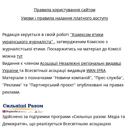
Правила користування сайтом
Умови і правила надання платного доступу
Редакція керується в своїй роботі
"Кодексом етики
українського журналіста"
, затвердженим Комісією з
журналістської етики. Поскаржитись на матеріал до Комісії
можна
тут
Видання є членом
Асоціації Незалежні регіональні видавці
України
та Всесвітньої асоціації видавців
WAN-IFRA
Матеріали з позначками "Новини компаній", "Прес-служба",
"Реклама" та "Партнерський проєкт" опубліковані на правах
реклами.
Здійснено за підтримки програми «Сильніші разом: Медіа та
Демократія», що реалізується Всесвітньою асоціацією