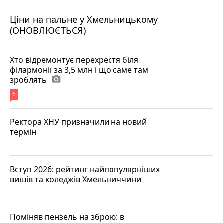
Ціни на пальне у Хмельницькому
(ОНОВЛЮЄТЬСЯ)
Хто відремонтує перехрестя біля
філармонії за 3,5 млн і що саме там
зроблять
photo_camera
6
Ректора ХНУ призначили на новий
термін
Вступ 2026: рейтинг найпопулярніших
вишів та коледжів Хмельниччини
Поміняв пензель на зброю: в