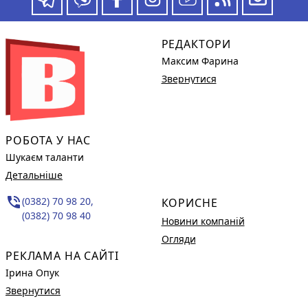
РЕДАКТОРИ
Максим Фарина
Звернутися
РОБОТА У НАС
Шукаєм таланти
Детальніше
phone_in_talk
(0382) 70 98 20,
КОРИСНЕ
(0382) 70 98 40
Новини компаній
Огляди
РЕКЛАМА НА САЙТІ
Ірина Опук
Звернутися