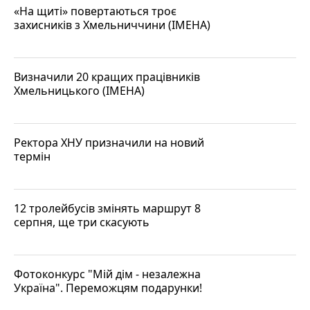
«На щиті» повертаються троє
захисників з Хмельниччини (ІМЕНА)
Визначили 20 кращих працівників
Хмельницького (ІМЕНА)
Ректора ХНУ призначили на новий
термін
12 тролейбусів змінять маршрут 8
серпня, ще три скасують
Фотоконкурс "Мій дім - незалежна
Україна". Переможцям подарунки!