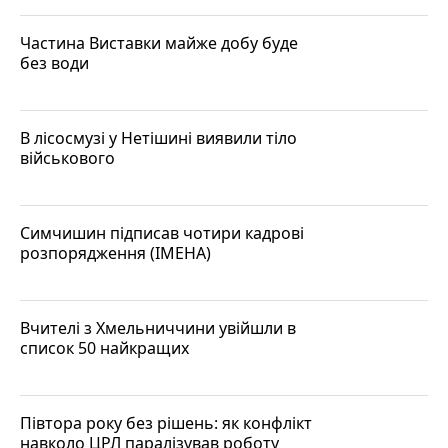
Частина Виставки майже добу буде
без води
В лісосмузі у Нетішині виявили тіло
військового
Симчишин підписав чотири кадрові
розпорядження (ІМЕНА)
Вчителі з Хмельниччини увійшли в
список 50 найкращих
Півтора року без рішень: як конфлікт
навколо ЦРЛ паралізував роботу