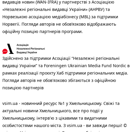
видавців новин (WAN-IFRA) у партнерстві з Асоціацією
«Незалежні регіональні видавці України» (АНРВУ) та
Норвезькою асоціацією медіабізнесу (MBL) за підтримки
Норвегії. Погляди авторів не обов’язково відображають
офіційну позицію партнерів програми.
Здійснено за підтримки Асоціації “Незалежні регіональні
видавці України” та Foreningen Ukrainian Media Fund Nordic в
рамках реалізації проєкту Хаб підтримки регіональних медіа.
Погляди авторів не обов'язково збігаються з офіційною
позицією партнерів
vsim.ua - новинний ресурс №1 у Хмельницькому. Свіжі та
актуальні новини Хмельницького, все про події у
Хмельницькому, інтерв'ю з цікавими та видатними
особистостями нашого міста. З vsim.ua - ви завжди перші! ©