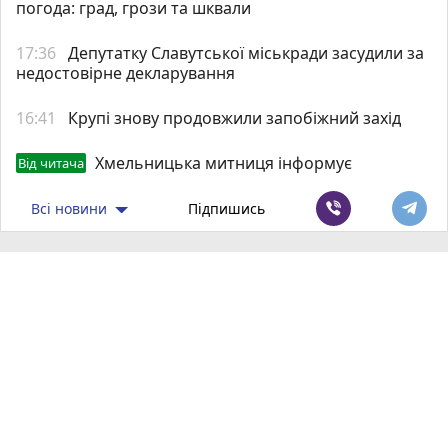
погода: град, грози та шквали
17:36
Депутатку Славутської міськради засудили за
недостовірне декларування
16:41
Крупі знову продовжили запобіжний захід
Хмельницька митниця інформує
Від читача
Всі новини
Підпишись