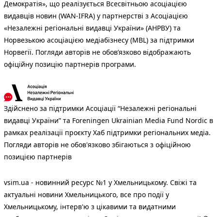
Демократія», що реалізується Всесвітньою асоціацією
видавців новин (WAN-IFRA) у партнерстві з Асоціацією
«Незалежні регіональні видавці України» (АНРВУ) та
Норвезькою асоціацією медіабізнесу (MBL) за підтримки
Норвегії. Погляди авторів не обов’язково відображають
офіційну позицію партнерів програми.
Здійснено за підтримки Асоціації “Незалежні регіональні
видавці України” та Foreningen Ukrainian Media Fund Nordic в
рамках реалізації проєкту Хаб підтримки регіональних медіа.
Погляди авторів не обов'язково збігаються з офіційною
позицією партнерів
vsim.ua - новинний ресурс №1 у Хмельницькому. Свіжі та
актуальні новини Хмельницького, все про події у
Хмельницькому, інтерв'ю з цікавими та видатними