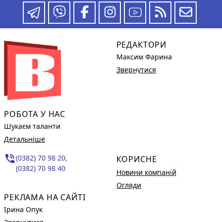
РЕДАКТОРИ
Максим Фарина
Звернутися
РОБОТА У НАС
Шукаєм таланти
Детальніше
phone_in_talk
(0382) 70 98 20,
КОРИСНЕ
(0382) 70 98 40
Новини компаній
Огляди
РЕКЛАМА НА САЙТІ
Ірина Опук