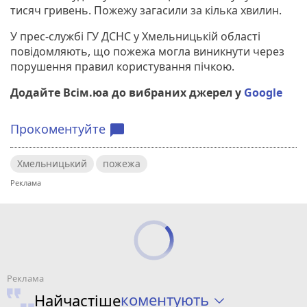
тисяч гривень. Пожежу загасили за кілька хвилин.
У прес-службі ГУ ДСНС у Хмельницькій області
повідомляють, що пожежа могла виникнути через
порушення правил користування пічкою.
Додайте Всім.юа до вибраних джерел у
Google
Прокоментуйте
chat_bubble
Хмельницький
пожежа
коментують
Найчастіше