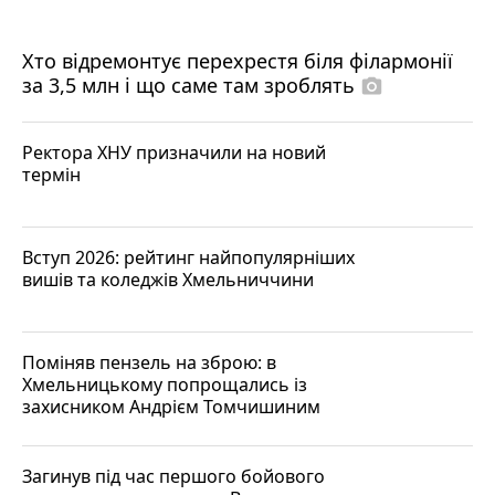
Хто відремонтує перехрестя біля філармонії
за 3,5 млн і що саме там зроблять
photo_camera
Ректора ХНУ призначили на новий
термін
Вступ 2026: рейтинг найпопулярніших
вишів та коледжів Хмельниччини
Поміняв пензель на зброю: в
Хмельницькому попрощались із
захисником Андрієм Томчишиним
Загинув під час першого бойового