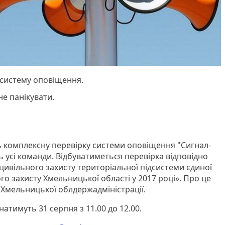
ь систему оповіщення.
е панікувати.
 комплексну перевірку системи оповіщення "Сигнал-
 усі команди. Відбуватиметься перевірка відповідно
цивільного захисту територіальної підсистеми єдиної
о захисту Хмельницької області у 2017 році». Про це
 Хмельницької облдержадміністрації.
тимуть 31 серпня з 11.00 до 12.00.