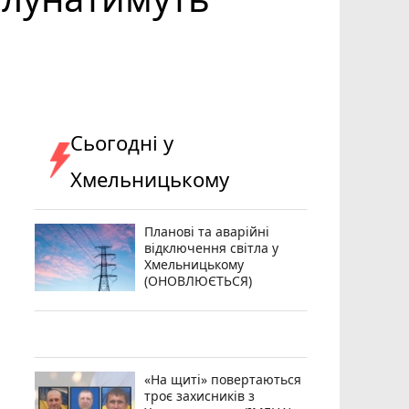
Сьогодні у
Хмельницькому
Планові та аварійні
відключення світла у
Хмельницькому
(ОНОВЛЮЄТЬСЯ)
«На щиті» повертаються
троє захисників з