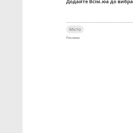
Додайте Всім.юа до вибра
Місто