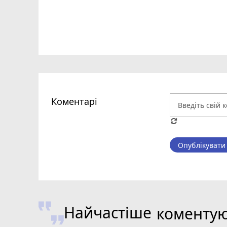
Коментарі
Опублікувати
Найчастіше
коменту