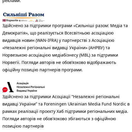
реклами.
Здійснено за підтримки програми «Сильніші разом: Медіа та
Демократія», що реалізується Всесвітньою асоціацією
видавців новин (WAN-IFRA) у партнерстві з Асоціацією
«Незалежні регіональні видавці України» (АНРВУ) та
Норвезькою асоціацією медіабізнесу (MBL) за підтримки
Норвегії. Погляди авторів не обов’язково відображають
офіційну позицію партнерів програми.
Здійснено за підтримки Асоціації “Незалежні регіональні
видавці України” та Foreningen Ukrainian Media Fund Nordic в
рамках реалізації проєкту Хаб підтримки регіональних медіа.
Погляди авторів не обов'язково збігаються з офіційною
позицією партнерів