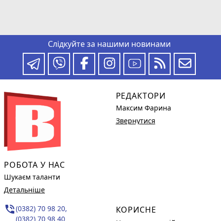
Слідкуйте за нашими новинами
РЕДАКТОРИ
Максим Фарина
Звернутися
РОБОТА У НАС
Шукаєм таланти
Детальніше
phone_in_talk
(0382) 70 98 20,
КОРИСНЕ
(0382) 70 98 40