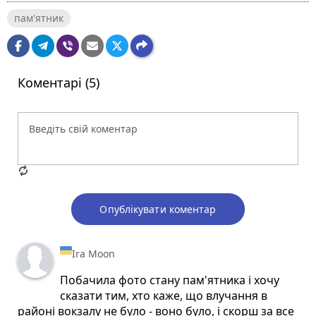
пам'ятник
Коментарі (5)
Опублікувати коментар
Ira Moon
Побачила фото стану пам'ятника і хочу
сказати тим, хто каже, що влучання в
районі вокзалу не було - воно було, і скорш за все