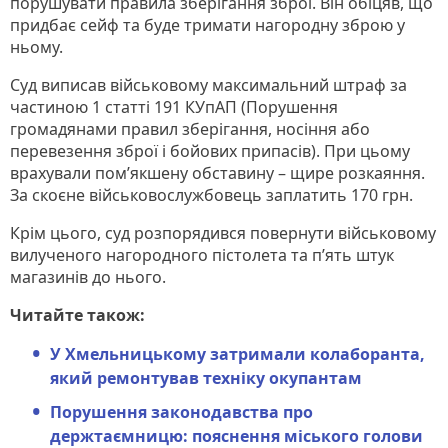
порушувати правила зберігання зброї. Він обіцяв, що
придбає сейф та буде тримати нагородну зброю у
ньому.
Суд виписав військовому максимальний штраф за
частиною 1 статті 191 КУпАП (Порушення
громадянами правил зберігання, носіння або
перевезення зброї і бойових припасів). При цьому
врахували пом’якшену обставину – щире розкаяння.
За скоєне військовослужбовець заплатить 170 грн.
Крім цього, суд розпорядився повернути військовому
вилученого нагородного пістолета та п’ять штук
магазинів до нього.
Читайте також:
У Хмельницькому затримали колаборанта,
який ремонтував техніку окупантам
Порушення законодавства про
держтаємницю: пояснення міського голови