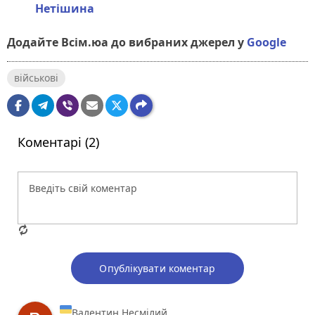
Нетішина
Додайте Всім.юа до вибраних джерел у
Google
військові
Коментарі (2)
Опублікувати коментар
Валентин Несмілий