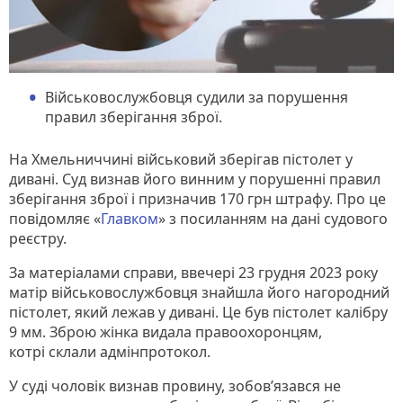
Військовослужбовця судили за порушення
правил зберігання зброї.
На Хмельниччині військовий зберігав пістолет у
дивані. Суд визнав його винним у порушенні правил
зберігання зброї і призначив 170 грн штрафу. Про це
повідомляє «
Главком
» з посиланням на дані судового
реєстру.
За матеріалами справи, ввечері 23 грудня 2023 року
матір військовослужбовця знайшла його нагородний
пістолет, який лежав у дивані. Це був пістолет калібру
9 мм. Зброю жінка видала правоохоронцям,
котрі склали адмінпротокол.
У суді чоловік визнав провину, зобов’язався не