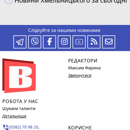
Слідкуйте за нашими новинами
РЕДАКТОРИ
Максим Фарина
Звернутися
РОБОТА У НАС
Шукаєм таланти
Детальніше
phone_in_talk
(0382) 70 98 20,
КОРИСНЕ