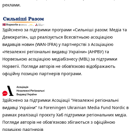
реклами.
Здійснено за підтримки програми «Сильніші разом: Медіа та
Демократія», що реалізується Всесвітньою асоціацією
видавців новин (WAN-IFRA) у партнерстві з Асоціацією
«Незалежні регіональні видавці України» (АНРВУ) та
Норвезькою асоціацією медіабізнесу (MBL) за підтримки
Норвегії. Погляди авторів не обов’язково відображають
офіційну позицію партнерів програми.
Здійснено за підтримки Асоціації “Незалежні регіональні
видавці України” та Foreningen Ukrainian Media Fund Nordic в
рамках реалізації проєкту Хаб підтримки регіональних медіа.
Погляди авторів не обов'язково збігаються з офіційною
позицією партнерів