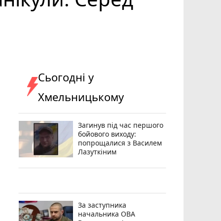
Сьогодні у
Хмельницькому
Загинув під час першого
бойового виходу:
попрощалися з Василем
Лазуткіним
За заступника
начальника ОВА