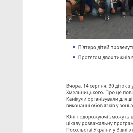
П’ятеро дітей проведуть
Протягом двох тижнів в
Вчора, 14 серпня, 30 діток з
Хмельницького. Про це пові
Канікули організували для д
виконанні обов’язків у зоні
Юні подорожуючі зможуть від
цікаву розважальну програму
Посольстві України у Відні 