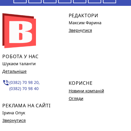
РЕДАКТОРИ
Максим Фарина
Звернутися
РОБОТА У НАС
Шукаєм таланти
Детальніше
phone_in_talk
(0382) 70 98 20,
КОРИСНЕ
(0382) 70 98 40
Новини компаній
Огляди
РЕКЛАМА НА САЙТІ
Ірина Опук
Звернутися