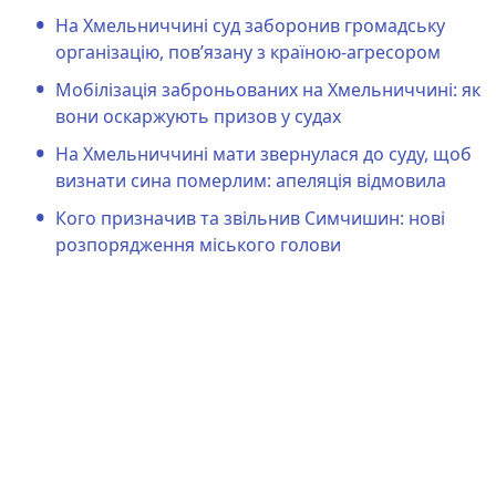
На Хмельниччині суд заборонив громадську
організацію, пов’язану з країною-агресором
Мобілізація заброньованих на Хмельниччині: як
вони оскаржують призов у судах
На Хмельниччині мати звернулася до суду, щоб
визнати сина померлим: апеляція відмовила
Кого призначив та звільнив Симчишин: нові
розпорядження міського голови