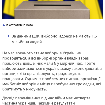
Ілюстративне фото
За даними ЦВК, виборчої адреси не мають 1,5
мільйона людей.
На час воєнного стану вибори в Україні не
проводяться, а всі виборні органи влади зараз
працюють довше, ніж мали б у мирний час. Проте
вибори залишаються в українському законодавстві, а
органи, які їх організовують, продовжують
працювати. Одним із проблемних питань організації
майбутніх виборів є місця перебування громадян, які
братимуть у них участь.
Досвід переміщення під час війни має четверта
частина українців. Такими є результати