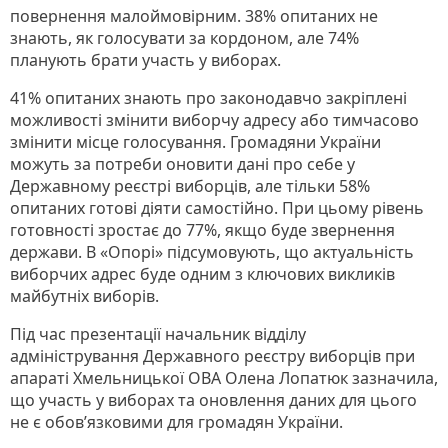
повернення малоймовірним. 38% опитаних не
знають, як голосувати за кордоном, але 74%
планують брати участь у виборах.
41% опитаних знають про законодавчо закріплені
можливості змінити виборчу адресу або тимчасово
змінити місце голосування. Громадяни України
можуть за потреби оновити дані про себе у
Державному реєстрі виборців, але тільки 58%
опитаних готові діяти самостійно. При цьому рівень
готовності зростає до 77%, якщо буде звернення
держави. В «Опорі» підсумовують, що актуальність
виборчих адрес буде одним з ключових викликів
майбутніх виборів.
Під час презентації начальник відділу
адміністрування Державного реєстру виборців при
апараті Хмельницької ОВА Олена Лопатюк зазначила,
що участь у виборах та оновлення даних для цього
не є обов’язковими для громадян України.