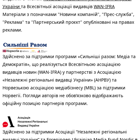
України
та Всесвітньої асоціації видавців
WAN-IFRA
Матеріали з позначками "Новини компаній", "Прес-служба",
"Реклама" та "Партнерський проєкт" опубліковані на правах
реклами.
Здійснено за підтримки програми «Сильніші разом: Медіа та
Демократія», що реалізується Всесвітньою асоціацією
видавців новин (WAN-IFRA) у партнерстві з Асоціацією
«Незалежні регіональні видавці України» (АНРВУ) та
Норвезькою асоціацією медіабізнесу (MBL) за підтримки
Норвегії. Погляди авторів не обов’язково відображають
офіційну позицію партнерів програми.
Здійснено за підтримки Асоціації “Незалежні регіональні
видавці України” та Foreningen Ukrainian Media Fund Nordic в