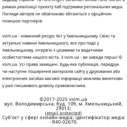
рамках реалізації проєкту Хаб підтримки регіональних медіа.
Погляди авторів не обов'язково збігаються з офіційною
позицією партнерів
vsim.ua - новинний ресурс №1 у Хмельницькому. Свіжі та
актуальні новини Хмельницького, все про події у
Хмельницькому, інтерв'ю з цікавими та видатними
особистостями нашого міста. З vsim.ua - ви завжди перші! ©
vsim.ua. Усі права захищені. Будь-яка публiкацiя, передрук
чи наступне поширення матеріалів сайту у друкованих або
електронних засобах масової інформації можлива винятково
у разі письмового дозволу правовласника.
©2017-2025 vsim.ua
вул. Володимирська, буд. 109, м. Хмельницький,
29013;
[email protected]
Cуб'єкт у сфері онлайн-медіа; ідентифікатор медіа
- R40-02670.