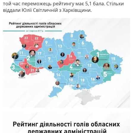
той час переможець рейтингу має 5,1 бала. Стільки
віддали Юлії Світличній з Харківщини.