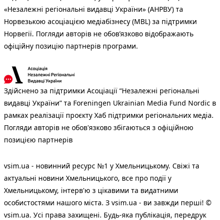
«Незалежні регіональні видавці України» (АНРВУ) та
Норвезькою асоціацією медіабізнесу (MBL) за підтримки
Норвегії. Погляди авторів не обов’язково відображають
офіційну позицію партнерів програми.
Здійснено за підтримки Асоціації “Незалежні регіональні
видавці України” та Foreningen Ukrainian Media Fund Nordic в
рамках реалізації проєкту Хаб підтримки регіональних медіа.
Погляди авторів не обов'язково збігаються з офіційною
позицією партнерів
vsim.ua - новинний ресурс №1 у Хмельницькому. Свіжі та
актуальні новини Хмельницького, все про події у
Хмельницькому, інтерв'ю з цікавими та видатними
особистостями нашого міста. З vsim.ua - ви завжди перші! ©
vsim.ua. Усі права захищені. Будь-яка публiкацiя, передрук