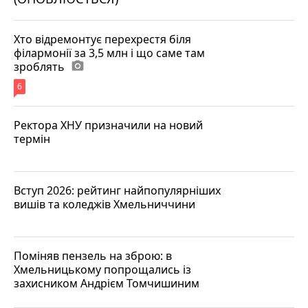
Хто відремонтує перехрестя біля
філармонії за 3,5 млн і що саме там
зроблять
photo_camera
6
Ректора ХНУ призначили на новий
термін
Вступ 2026: рейтинг найпопулярніших
вишів та коледжів Хмельниччини
Поміняв пензель на зброю: в
Хмельницькому попрощались із
захисником Андрієм Томчишиним