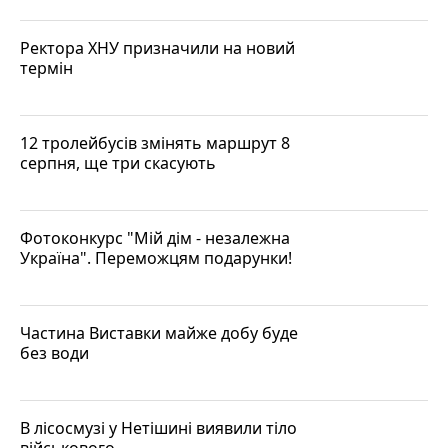
Ректора ХНУ призначили на новий
термін
12 тролейбусів змінять маршрут 8
серпня, ще три скасують
Фотоконкурс "Мій дім - незалежна
Україна". Переможцям подарунки!
Частина Виставки майже добу буде
без води
В лісосмузі у Нетішині виявили тіло
військового