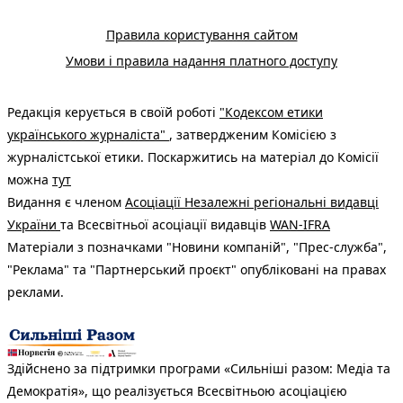
Правила користування сайтом
Умови і правила надання платного доступу
Редакція керується в своїй роботі
"Кодексом етики
українського журналіста"
, затвердженим Комісією з
журналістської етики. Поскаржитись на матеріал до Комісії
можна
тут
Видання є членом
Асоціації Незалежні регіональні видавці
України
та Всесвітньої асоціації видавців
WAN-IFRA
Матеріали з позначками "Новини компаній", "Прес-служба",
"Реклама" та "Партнерський проєкт" опубліковані на правах
реклами.
Здійснено за підтримки програми «Сильніші разом: Медіа та
Демократія», що реалізується Всесвітньою асоціацією