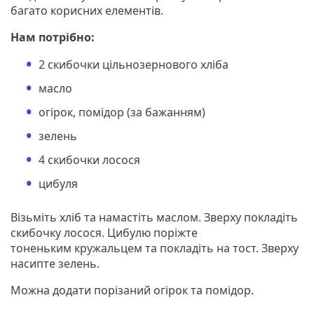
багато корисних елементів.
Нам потрібно:
2 скибочки цільнозернового хліба
масло
огірок, помідор (за бажанням)
зелень
4 скибочки лосося
цибуля
Візьміть хліб та намастіть маслом. Зверху покладіть
скибочку лосося. Цибулю поріжте
тоненьким кружальцем та покладіть на тост. Зверху
насипте зелень.
Можна додати порізаний огірок та помідор.