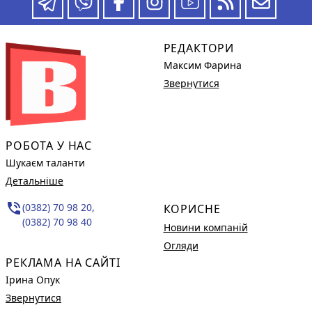
РЕДАКТОРИ
Максим Фарина
Звернутися
РОБОТА У НАС
Шукаєм таланти
Детальніше
phone_in_talk
(0382) 70 98 20,
КОРИСНЕ
(0382) 70 98 40
Новини компаній
Огляди
РЕКЛАМА НА САЙТІ
Ірина Опук
Звернутися