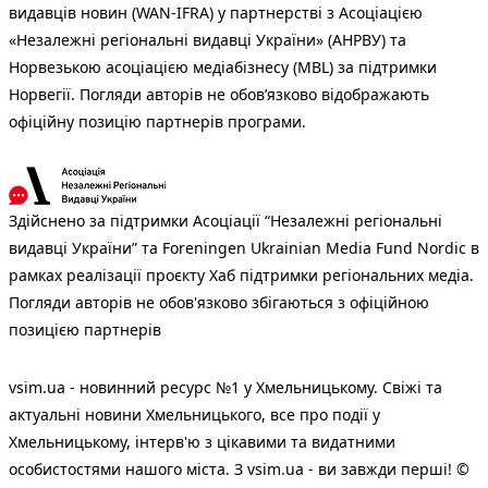
видавців новин (WAN-IFRA) у партнерстві з Асоціацією
«Незалежні регіональні видавці України» (АНРВУ) та
Норвезькою асоціацією медіабізнесу (MBL) за підтримки
Норвегії. Погляди авторів не обов’язково відображають
офіційну позицію партнерів програми.
Здійснено за підтримки Асоціації “Незалежні регіональні
видавці України” та Foreningen Ukrainian Media Fund Nordic в
рамках реалізації проєкту Хаб підтримки регіональних медіа.
Погляди авторів не обов'язково збігаються з офіційною
позицією партнерів
vsim.ua - новинний ресурс №1 у Хмельницькому. Свіжі та
актуальні новини Хмельницького, все про події у
Хмельницькому, інтерв'ю з цікавими та видатними
особистостями нашого міста. З vsim.ua - ви завжди перші! ©