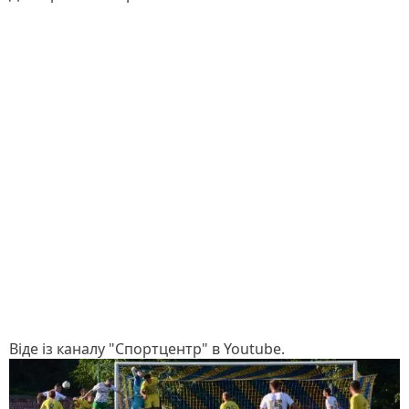
Віде із каналу "Спортцентр" в Youtube.