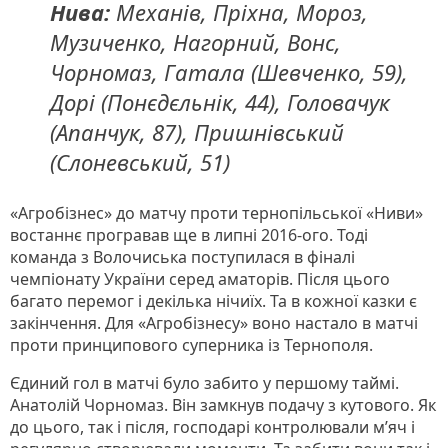
Нива:
Механів, Пріхна, Мороз,
Музиченко, Нагорний, Вонс,
Чорномаз, Гатала (Шевченко, 59),
Дорі (Понєдєльнік, 44), Головачук
(Апанчук, 87), Пришнівський
(Слоневський, 51)
«Агробізнес» до матчу проти тернопільської «Ниви»
востаннє програвав ще в липні 2016-ого. Тоді
команда з Волочиська поступилася в фіналі
чемпіонату України серед аматорів. Після цього
багато перемог і декілька нічиїх. Та в кожної казки є
закінчення. Для «Агробізнесу» воно настало в матчі
проти принципового суперника із Тернополя.
Єдиний гол в матчі було забито у першому таймі.
Анатолій Чорномаз. Він замкнув подачу з кутового. Як
до цього, так і після, господарі контролювали м’яч і