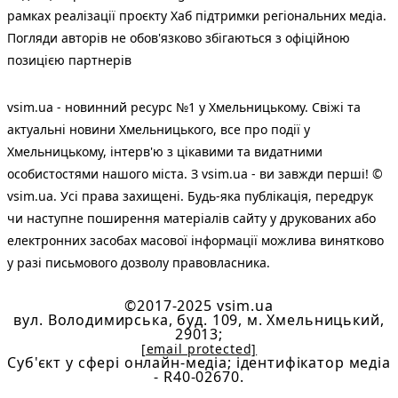
рамках реалізації проєкту Хаб підтримки регіональних медіа.
Погляди авторів не обов'язково збігаються з офіційною
позицією партнерів
vsim.ua - новинний ресурс №1 у Хмельницькому. Свіжі та
актуальні новини Хмельницького, все про події у
Хмельницькому, інтерв'ю з цікавими та видатними
особистостями нашого міста. З vsim.ua - ви завжди перші! ©
vsim.ua. Усі права захищені. Будь-яка публiкацiя, передрук
чи наступне поширення матеріалів сайту у друкованих або
електронних засобах масової інформації можлива винятково
у разі письмового дозволу правовласника.
©2017-2025 vsim.ua
вул. Володимирська, буд. 109, м. Хмельницький,
29013;
[email protected]
Cуб'єкт у сфері онлайн-медіа; ідентифікатор медіа
- R40-02670.