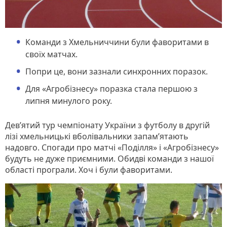
Команди з Хмельниччини були фаворитами в
своїх матчах.
Попри це, вони зазнали синхронних поразок.
Для «Агробізнесу» поразка стала першою з
липня минулого року.
Дев’ятий тур чемпіонату України з футболу в другій
лізі хмельницькі вболівальники запам’ятають
надовго. Спогади про матчі «Поділля» і «Агробізнесу»
будуть не дуже приємними. Обидві команди з нашої
області програли. Хоч і були фаворитами.