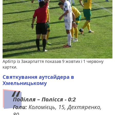
Арбітр із Закарпаття показав 9 жовтих і 1 червону
картки.
Святкування аутсайдера в
Хмельницькому
Поділля – Полісся - 0:2
Голи:
Коломієць, 15, Дехтяренко,
80