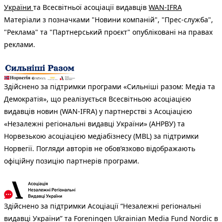
України
та Всесвітньої асоціації видавців
WAN-IFRA
Матеріали з позначками "Новини компаній", "Прес-служба",
"Реклама" та "Партнерський проєкт" опубліковані на правах
реклами.
Здійснено за підтримки програми «Сильніші разом: Медіа та
Демократія», що реалізується Всесвітньою асоціацією
видавців новин (WAN-IFRA) у партнерстві з Асоціацією
«Незалежні регіональні видавці України» (АНРВУ) та
Норвезькою асоціацією медіабізнесу (MBL) за підтримки
Норвегії. Погляди авторів не обов’язково відображають
офіційну позицію партнерів програми.
Здійснено за підтримки Асоціації “Незалежні регіональні
видавці України” та Foreningen Ukrainian Media Fund Nordic в