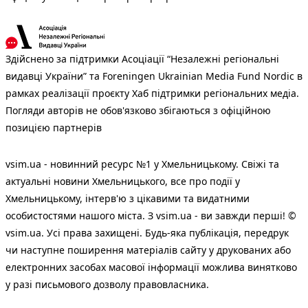
Здійснено за підтримки Асоціації “Незалежні регіональні
видавці України” та Foreningen Ukrainian Media Fund Nordic в
рамках реалізації проєкту Хаб підтримки регіональних медіа.
Погляди авторів не обов'язково збігаються з офіційною
позицією партнерів
vsim.ua - новинний ресурс №1 у Хмельницькому. Свіжі та
актуальні новини Хмельницького, все про події у
Хмельницькому, інтерв'ю з цікавими та видатними
особистостями нашого міста. З vsim.ua - ви завжди перші! ©
vsim.ua. Усі права захищені. Будь-яка публiкацiя, передрук
чи наступне поширення матеріалів сайту у друкованих або
електронних засобах масової інформації можлива винятково
у разі письмового дозволу правовласника.