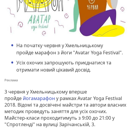
На початку червня у Хмельницькому
пройде марафон з йоги "Avatar Yoga Festival".
Усіх охочих запрошують приєднатися та
отримати новий цікавий досвід.
3 червня у Хмельницькому вперше
пройде
йогамарафон
у рамках Avatar Yoga Festival
2018. Відомі та досвічені майстри та автори власних
методик проведуть заняття для усіх охочих.
Майстер-класи проходитимуть з 9:00 до 21:00 у
"Спротленді" на вулиці Зарічанській, 3.