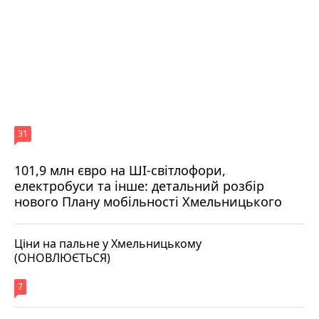
31
101,9 млн євро на ШІ-світлофори,
електробуси та інше: детальний розбір
нового Плану мобільності Хмельницького
Ціни на пальне у Хмельницькому
(ОНОВЛЮЄТЬСЯ)
7