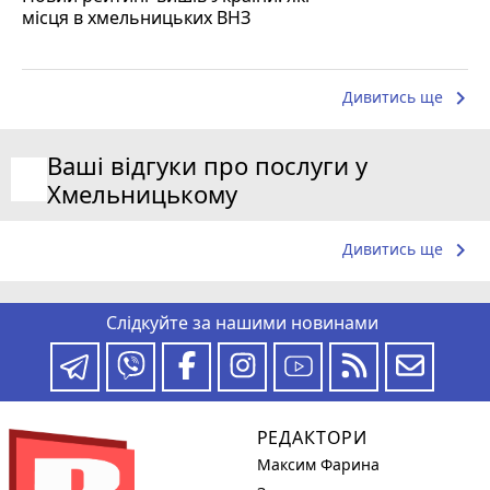
місця в хмельницьких ВНЗ
keyboard_arrow_right
Дивитись ще
Ваші відгуки про послуги у
Хмельницькому
keyboard_arrow_right
Дивитись ще
Слідкуйте за нашими новинами
РЕДАКТОРИ
Максим Фарина