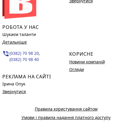
Звернутися
РОБОТА У НАС
Шукаєм таланти
Детальніше
phone_in_talk
(0382) 70 98 20,
КОРИСНЕ
(0382) 70 98 40
Новини компаній
Огляди
РЕКЛАМА НА САЙТІ
Ірина Опук
Звернутися
Правила користування сайтом
Умови і правила надання платного доступу