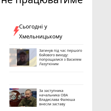
Сьогодні у
Хмельницькому
Загинув під час першого
бойового виходу:
попрощалися з Василем
Лазуткіним
За заступника
начальника ОВА
Владислава Фалюша
внесли заставу