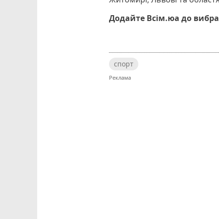
Додайте Всім.юа до вибра
спорт