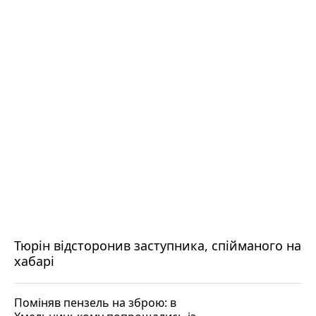
Тюрін відсторонив заступника, спійманого на
хабарі
Поміняв пензель на зброю: в