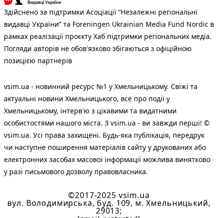
Здійснено за підтримки Асоціації “Незалежні регіональні
видавці України” та Foreningen Ukrainian Media Fund Nordic в
рамках реалізації проєкту Хаб підтримки регіональних медіа.
Погляди авторів не обов'язково збігаються з офіційною
позицією партнерів
vsim.ua - новинний ресурс №1 у Хмельницькому. Свіжі та
актуальні новини Хмельницького, все про події у
Хмельницькому, інтерв'ю з цікавими та видатними
особистостями нашого міста. З vsim.ua - ви завжди перші! ©
vsim.ua. Усі права захищені. Будь-яка публiкацiя, передрук
чи наступне поширення матеріалів сайту у друкованих або
електронних засобах масової інформації можлива винятково
у разі письмового дозволу правовласника.
©2017-2025 vsim.ua
вул. Володимирська, буд. 109, м. Хмельницький,
29013;