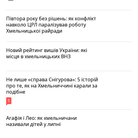
Півтора року без рішень: як конфлікт
навколо ЦРЛ паралізував роботу
Хмельницької райради
Новий рейтинг вишів України: які
місця в хмельницьких ВНЗ
Не лише «справа Снігурова»: 5 історій
про те, як на Хмельниччині карали за
подібне
5
Агафія і Лео: як хмельничани
називали дітей у липні