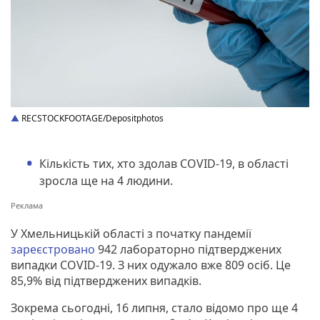
RECSTOCKFOOTAGE/Depositphotos
Кількість тих, хто здолав COVID-19, в області
зросла ще на 4 людини.
У Хмельницькій області з початку пандемії
зареєстровано
942 лабораторно підтверджених
випадки COVID-19. З них одужало вже 809 осіб. Це
85,9% від підтверджених випадків.
Зокрема сьогодні, 16 липня, стало відомо про ще 4