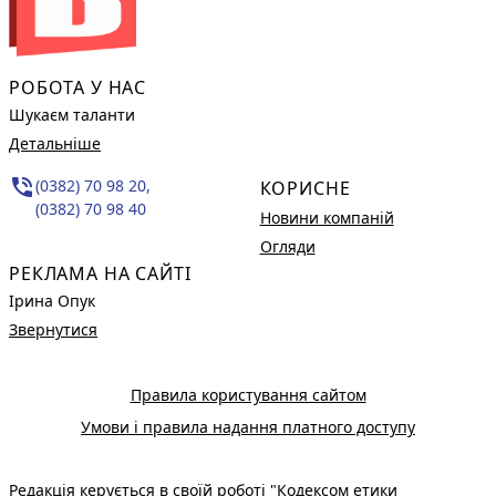
РОБОТА У НАС
Шукаєм таланти
Детальніше
phone_in_talk
(0382) 70 98 20,
КОРИСНЕ
(0382) 70 98 40
Новини компаній
Огляди
РЕКЛАМА НА САЙТІ
Ірина Опук
Звернутися
Правила користування сайтом
Умови і правила надання платного доступу
Редакція керується в своїй роботі
"Кодексом етики