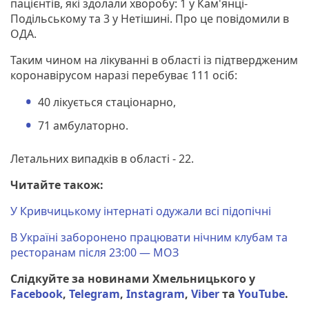
пацієнтів, які здолали хворобу: 1 у Кам'янці-
Подільському та 3 у Нетішині. Про це повідомили в
ОДА.
Таким чином на лікуванні в області із підтвердженим
коронавірусом наразі перебуває 111 осіб:
40 лікується стаціонарно,
71 амбулаторно.
Летальних випадків в області - 22.
Читайте також:
У Кривчицькому інтернаті одужали всі підопічні
В Україні заборонено працювати нічним клубам та
ресторанам після 23:00 — МОЗ
Слідкуйте за новинами Хмельницького у
Facebook
,
Telegram
,
Instagram
,
Viber
та
YouTube
.