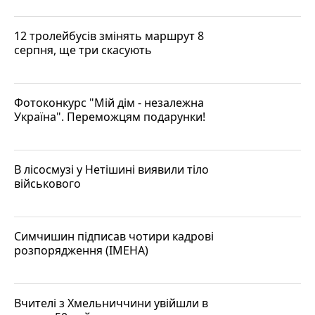
12 тролейбусів змінять маршрут 8
серпня, ще три скасують
Фотоконкурс "Мій дім - незалежна
Україна". Переможцям подарунки!
В лісосмузі у Нетішині виявили тіло
військового
Симчишин підписав чотири кадрові
розпорядження (ІМЕНА)
Вчителі з Хмельниччини увійшли в