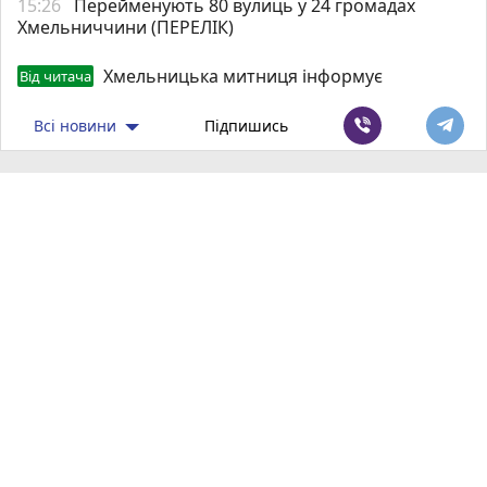
15:26
Перейменують 80 вулиць у 24 громадах
Хмельниччини (ПЕРЕЛІК)
Хмельницька митниця інформує
Від читача
Всі новини
Підпишись