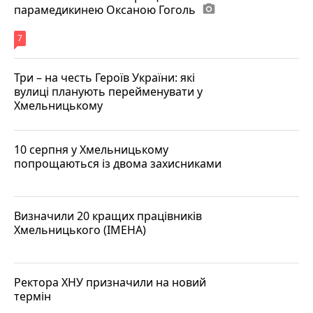
парамедикинею Оксаною Гоголь
photo_camera
7
Три – на честь Героїв України: які
вулиці планують перейменувати у
Хмельницькому
10 серпня у Хмельницькому
попрощаються із двома захисниками
Визначили 20 кращих працівників
Хмельницького (ІМЕНА)
Ректора ХНУ призначили на новий
термін