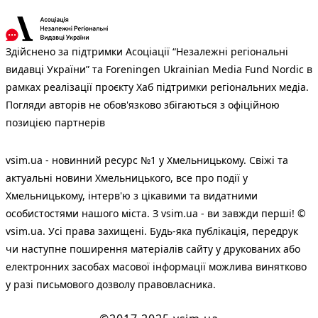
Здійснено за підтримки Асоціації “Незалежні регіональні
видавці України” та Foreningen Ukrainian Media Fund Nordic в
рамках реалізації проєкту Хаб підтримки регіональних медіа.
Погляди авторів не обов'язково збігаються з офіційною
позицією партнерів
vsim.ua - новинний ресурс №1 у Хмельницькому. Свіжі та
актуальні новини Хмельницького, все про події у
Хмельницькому, інтерв'ю з цікавими та видатними
особистостями нашого міста. З vsim.ua - ви завжди перші! ©
vsim.ua. Усі права захищені. Будь-яка публiкацiя, передрук
чи наступне поширення матеріалів сайту у друкованих або
електронних засобах масової інформації можлива винятково
у разі письмового дозволу правовласника.