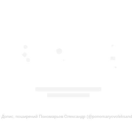
Допис, поширений Пономарьов Олександр (@ponomaryovoleksand