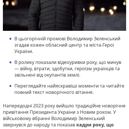
В цьогорічній промові Володимир Зеленський
згадав кожен обласний центр та міста-Герої
України.
В ролику показали відеоуривки року, що минув
— війну, втрати, здобутки, героїзм українців та
звільнені від окупантів землі.
Переглядайте найяскравіші моменти та читайте
повний текст новорічного вітання.
Напередодні 2023 року вийшло традиційне новорічне
привітання Президента України з Новим роком. У
військовому вбранні Володимир Зеленський
звернувся до народу та показав
кадри року, що