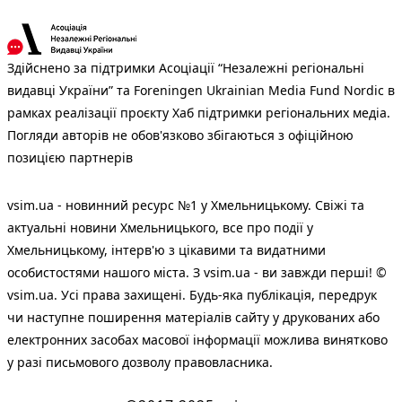
Здійснено за підтримки Асоціації “Незалежні регіональні
видавці України” та Foreningen Ukrainian Media Fund Nordic в
рамках реалізації проєкту Хаб підтримки регіональних медіа.
Погляди авторів не обов'язково збігаються з офіційною
позицією партнерів
vsim.ua - новинний ресурс №1 у Хмельницькому. Свіжі та
актуальні новини Хмельницького, все про події у
Хмельницькому, інтерв'ю з цікавими та видатними
особистостями нашого міста. З vsim.ua - ви завжди перші! ©
vsim.ua. Усі права захищені. Будь-яка публiкацiя, передрук
чи наступне поширення матеріалів сайту у друкованих або
електронних засобах масової інформації можлива винятково
у разі письмового дозволу правовласника.