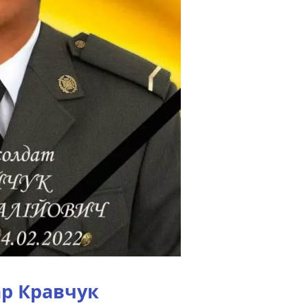
р Кравчук