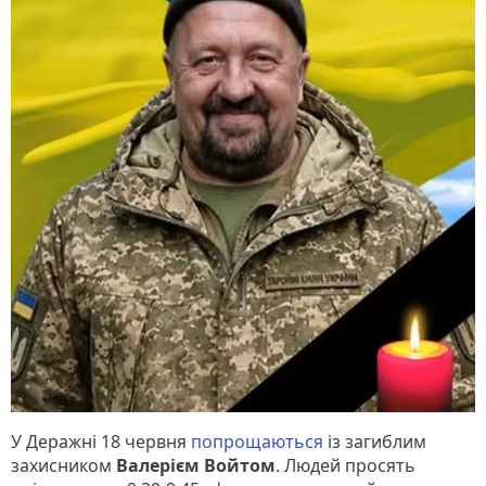
У Деражні 18 червня
попрощаються
із загиблим
захисником
Валерієм Войтом
. Людей просять