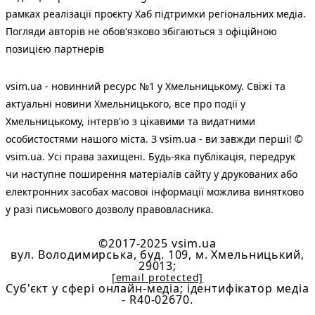
рамках реалізації проєкту Хаб підтримки регіональних медіа.
Погляди авторів не обов'язково збігаються з офіційною
позицією партнерів
vsim.ua - новинний ресурс №1 у Хмельницькому. Свіжі та
актуальні новини Хмельницького, все про події у
Хмельницькому, інтерв'ю з цікавими та видатними
особистостями нашого міста. З vsim.ua - ви завжди перші! ©
vsim.ua. Усі права захищені. Будь-яка публiкацiя, передрук
чи наступне поширення матеріалів сайту у друкованих або
електронних засобах масової інформації можлива винятково
у разі письмового дозволу правовласника.
©2017-2025 vsim.ua
вул. Володимирська, буд. 109, м. Хмельницький,
29013;
[email protected]
Cуб'єкт у сфері онлайн-медіа; ідентифікатор медіа
- R40-02670.