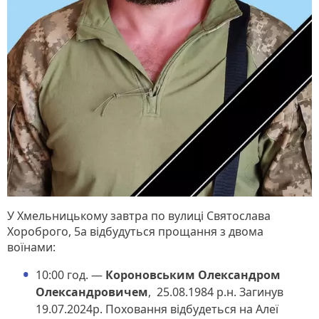
У Хмельницькому завтра по вулиці Святослава
Хороброго, 5а відбудуться прощання з двома
воїнами:
10:00 год. —
Короновським Олександром
Олександровичем
, 25.08.1984 р.н. Загинув
19.07.2024р. Поховання відбудеться на Алеї