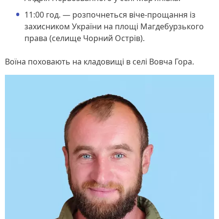
11:00 год. — розпочнеться віче-прощання із
захисником України на площі Магдебурзького
права (селище Чорний Острів).
Воїна поховають на кладовищі в селі Вовча Гора.