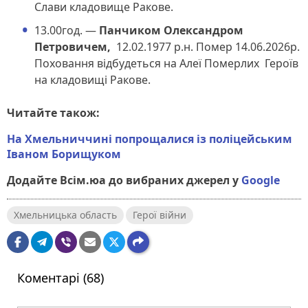
Слави кладовище Ракове.
13.00год. —
Панчиком Олександром
Петровичем,
12.02.1977 р.н. Помер 14.06.2026р.
Поховання відбудеться на Алеї Померлих Героїв
на кладовищі Ракове.
Читайте також:
На Хмельниччині попрощалися із поліцейським
Іваном Борищуком
Додайте Всім.юа до вибраних джерел у
Google
Хмельницька область
Герої війни
Коментарі (68)