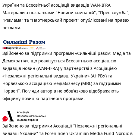
України
та Всесвітньої асоціації видавців
WAN-IFRA
Матеріали з позначками "Новини компаній", "Прес-служба",
"Реклама" та "Партнерський проєкт" опубліковані на правах
реклами.
Здійснено за підтримки програми «Сильніші разом: Медіа та
Демократія», що реалізується Всесвітньою асоціацією
видавців новин (WAN-IFRA) у партнерстві з Асоціацією
«Незалежні регіональні видавці України» (АНРВУ) та
Норвезькою асоціацією медіабізнесу (MBL) за підтримки
Норвегії. Погляди авторів не обов’язково відображають
офіційну позицію партнерів програми.
Здійснено за підтримки Асоціації “Незалежні регіональні
видавці України” та Foreningen Ukrainian Media Fund Nordic в