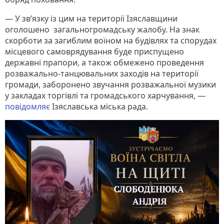
— У зв’язку із цим на території Ізяславщини
оголошено загальногромадську жалобу. На знак
скорботи за загиблим воїном на будівлях та спорудах
місцевого самоврядування буде приспущено
державні прапори, а також обмежено проведення
розважально-танцювальних заходів на території
громади, заборонено звучання розважальної музики
у закладах торгівлі та громадського харчування, —
повідомляє
Ізяславська міська рада.