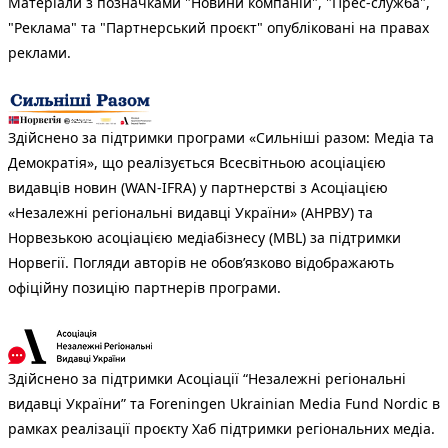
Матеріали з позначками "Новини компаній", "Прес-служба",
"Реклама" та "Партнерський проєкт" опубліковані на правах
реклами.
Здійснено за підтримки програми «Сильніші разом: Медіа та
Демократія», що реалізується Всесвітньою асоціацією
видавців новин (WAN-IFRA) у партнерстві з Асоціацією
«Незалежні регіональні видавці України» (АНРВУ) та
Норвезькою асоціацією медіабізнесу (MBL) за підтримки
Норвегії. Погляди авторів не обов’язково відображають
офіційну позицію партнерів програми.
Здійснено за підтримки Асоціації “Незалежні регіональні
видавці України” та Foreningen Ukrainian Media Fund Nordic в
рамках реалізації проєкту Хаб підтримки регіональних медіа.