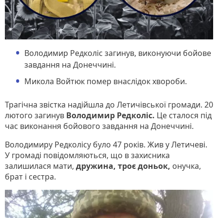
Володимир Редколіс загинув, виконуючи бойове
завдання на Донеччині.
Микола Войтюк помер внаслідок хвороби.
Трагічна звістка надійшла до Летичівської громади. 20
лютого загинув
Володимир Редколіс.
Це сталося під
час виконання бойового завдання на Донеччині.
Володимиру Редколісу було 47 років. Жив у Летичеві.
У громаді повідомляються, що в захисника
залишилася мати,
дружина, троє доньок,
онучка,
брат і сестра.