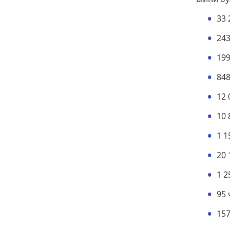
33 
24
199
848
12 
10 
1 1
20 
1 2
95 
157