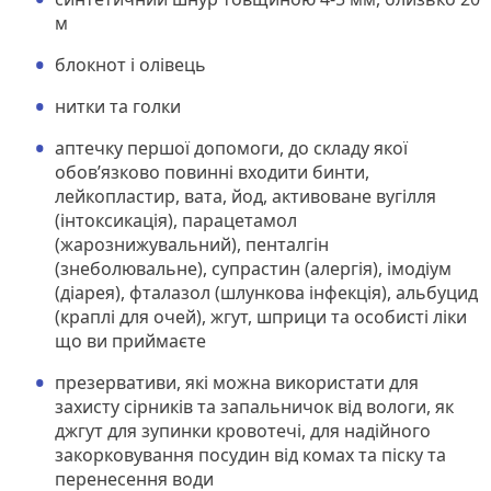
м
блокнот і олівець
нитки та голки
аптечку першої допомоги, до складу якої
обов’язково повинні входити бинти,
лейкопластир, вата, йод, активоване вугілля
(інтоксикація), парацетамол
(жарознижувальний), пенталгін
(знеболювальне), супрастин (алергія), імодіум
(діарея), фталазол (шлункова інфекція), альбуцид
(краплі для очей), жгут, шприци та особисті ліки
що ви приймаєте
презервативи, які можна використати для
захисту сірників та запальничок від вологи, як
джгут для зупинки кровотечі, для надійного
закорковування посудин від комах та піску та
перенесення води