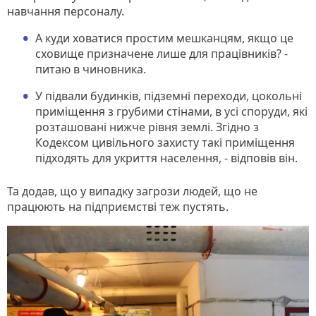
навчання персоналу.
А куди ховатися простим мешканцям, якщо це
сховище призначене лише для працівників? -
питаю в чиновника.
У підвали будинків, підземні переходи, цокольні
приміщення з грубими стінами, в усі споруди, які
розташовані нижче рівня землі. Згідно з
Кодексом цивільного захисту такі приміщення
підходять для укриття населення, - відповів він.
Та додав, що у випадку загрози людей, що не
працюють на підприємстві теж пустять.