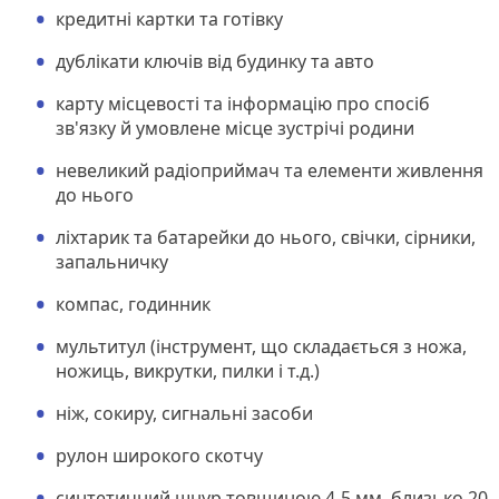
кредитні картки та готівку
дублікати ключів від будинку та авто
карту місцевості та інформацію про спосіб
зв'язку й умовлене місце зустрічі родини
невеликий радіоприймач та елементи живлення
до нього
ліхтарик та батарейки до нього, свічки, сірники,
запальничку
компас, годинник
мультитул (інструмент, що складається з ножа,
ножиць, викрутки, пилки і т.д.)
ніж, сокиру, сигнальні засоби
рулон широкого скотчу
синтетичний шнур товщиною 4-5 мм, близько 20