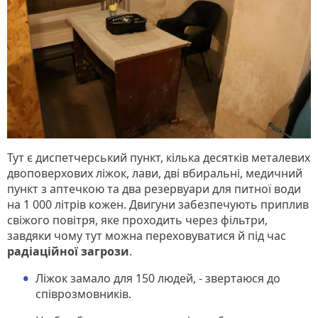
Тут є диспетчерський пункт, кілька десятків металевих
двоповерхових ліжок, лави, дві вбиральні, медичний
пункт з аптечкою та два резервуари для питної води
на 1 000 літрів кожен. Двигуни забезпечують приплив
свіжого повітря, яке проходить через фільтри,
завдяки чому тут можна переховуватися й під час
радіаційної загрози
.
Ліжок замало для 150 людей, - звертаюся до
співрозмовників.