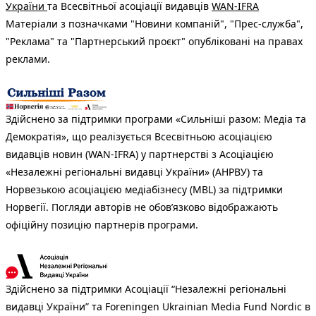
України
та Всесвітньої асоціації видавців
WAN-IFRA
Матеріали з позначками "Новини компаній", "Прес-служба",
"Реклама" та "Партнерський проєкт" опубліковані на правах
реклами.
Здійснено за підтримки програми «Сильніші разом: Медіа та
Демократія», що реалізується Всесвітньою асоціацією
видавців новин (WAN-IFRA) у партнерстві з Асоціацією
«Незалежні регіональні видавці України» (АНРВУ) та
Норвезькою асоціацією медіабізнесу (MBL) за підтримки
Норвегії. Погляди авторів не обов’язково відображають
офіційну позицію партнерів програми.
Здійснено за підтримки Асоціації “Незалежні регіональні
видавці України” та Foreningen Ukrainian Media Fund Nordic в