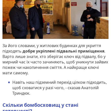
За його словами, у житлових будинках для укриття
підходять
добре укріплені підвальні приміщення
.
Варто лише знати, хто зберігає ключ від підвалу, бо у
мирний час їх часто зачиняють, щоб уникнути зайвих
пожеж чи накопичення сміття. А найкраще ключі
мати самому.
Навіть наш підземний перехід цілком підходить,
щоб сховатися у разі чого, - сказав Анатолій
Триндюк.
Скільки бомбосховищ у стані
готовності?