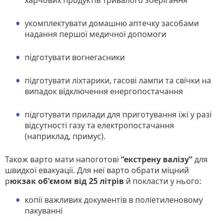
укомплектувати домашню аптечку засобами
надання першої медичної допомоги
підготувати вогнегасники
підготувати ліхтарики, гасові лампи та свічки на
випадок відключення енергопостачання
підготувати прилади для приготування їжі у разі
відсутності газу та електропостачання
(наприклад, примус).
Також варто мати напоготові
“екстрену валізу”
для
швидкої евакуації. Для неї варто обрати міцний
р
юкзак об'ємом від 25 літрів
й покласти у нього:
копії важливих документів в поліетиленовому
пакуванні