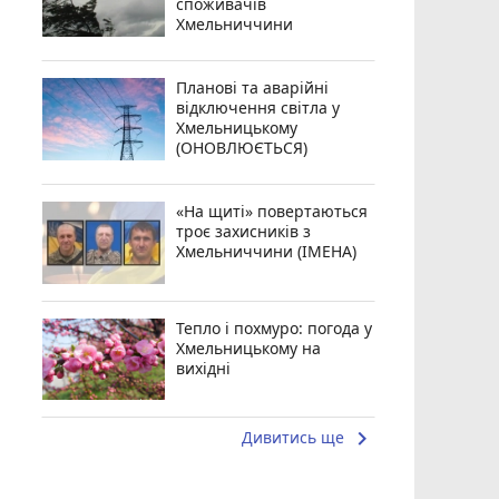
споживачів
Хмельниччини
Планові та аварійні
відключення світла у
Хмельницькому
(ОНОВЛЮЄТЬСЯ)
«На щиті» повертаються
троє захисників з
Хмельниччини (ІМЕНА)
Тепло і похмуро: погода у
Хмельницькому на
вихідні
keyboard_arrow_right
Дивитись ще