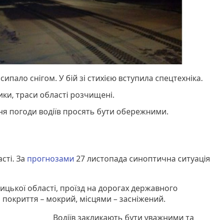
ипало снігом. У бій зі стихією вступила спецтехніка.
ки, траси області розчищені.
ня погоди водіїв просять бути обережними.
сті. За
прогнозами
27 листопада синоптична ситуація
ицької області, проїзд на дорогах державного
 покриття – мокрий, місцями – засніжений.
Водіїв закликають бути уважними та