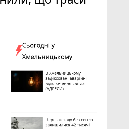
Сьогодні у
Хмельницькому
В Хмельницькому
зафіксовані аварійні
відключення світла
(АДРЕСИ)
Через негоду без світла
залишилися 42 тисячі