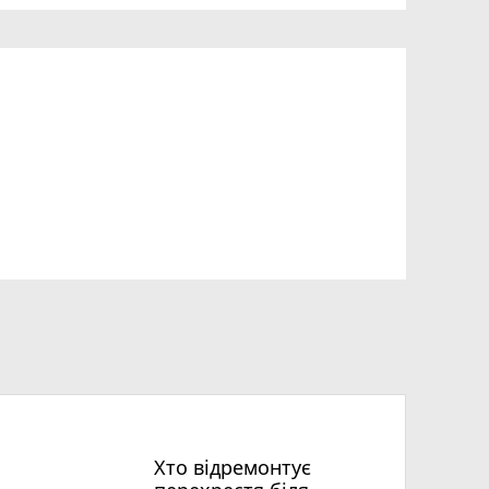
Хто відремонтує