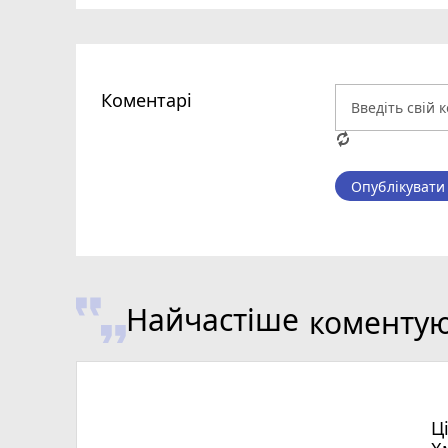
Коментарі
Опублікувати
Найчастіше
коменту
Ц